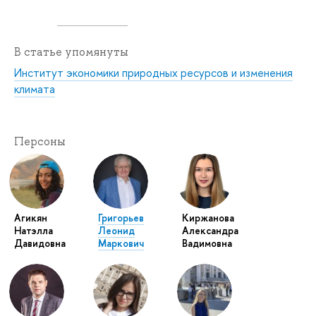
В статье упомянуты
Институт экономики природных ресурсов и изменения
климата
Персоны
Агикян
Григорьев
Киржанова
Натэлла
Леонид
Александра
Давидовна
Маркович
Вадимовна