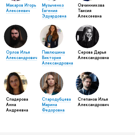
Макаров Игорь
Музыченко
Овчинникова
Алексеевич
Евгения
Таисия
Эдуардовна
Алексеевна
Орлов Илья
Павлюшина
Серова Дарья
Александрович
Виктория
Александровна
Александровна
Спадерова
Стародубцева
Степанов Илья
Анна
Марина
Александрович
Андреевна
Федоровна