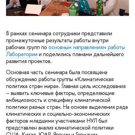
В рамках семинара сотрудники представили
промежуточные результаты работы внутри
рабочих групп по
основным направлениям работы
Лаборатории
и поделились планами дальнейшего
развития проектов.
Основная часть семинара была посвящена
обсуждению работы группы «Климатическая
политика стран мира». Главная цель исследования
– выявить ключевые факторы, определяющие
амбициозность и специфику климатической
политики разных стран. На основе выделения ряда
климатических и социально-экономических
факторов младшими участниками НУЛ был
представлен анализ климатической политики
США, Китая, ЮАР, Японии и Германии.