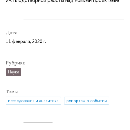
им плодотворной работы над новыми проектами!
Дата
11 февраля, 2020 г.
Рубрики
Наука
Темы
исследования и аналитика
репортаж о событии