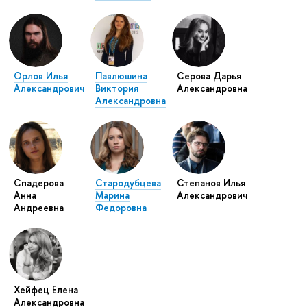
Орлов Илья
Павлюшина
Серова Дарья
Александрович
Виктория
Александровна
Александровна
Спадерова
Стародубцева
Степанов Илья
Анна
Марина
Александрович
Андреевна
Федоровна
Хейфец Елена
Александровна