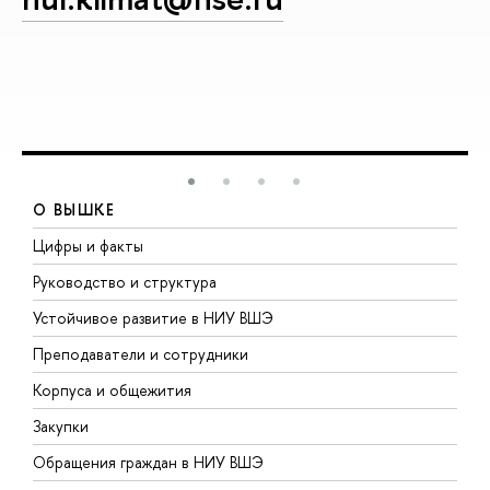
О ВЫШКЕ
Цифры и факты
Л
Руководство и структура
Д
Устойчивое развитие в НИУ ВШЭ
О
Преподаватели и сотрудники
П
Корпуса и общежития
В
Закупки
П
Обращения граждан в НИУ ВШЭ
А