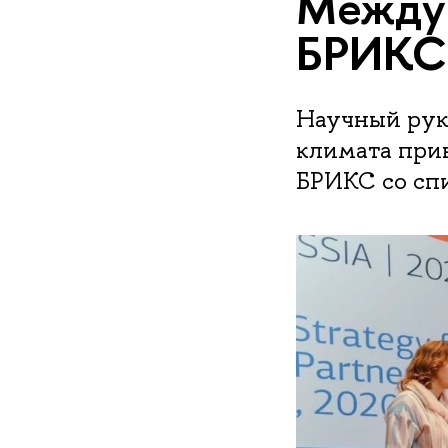
Между
БРИКС
Научный рук
климата при
БРИКС со спи