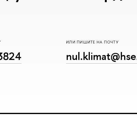
У
ИЛИ ПИШИТЕ НА ПОЧТУ
23824
nul.klimat@hse