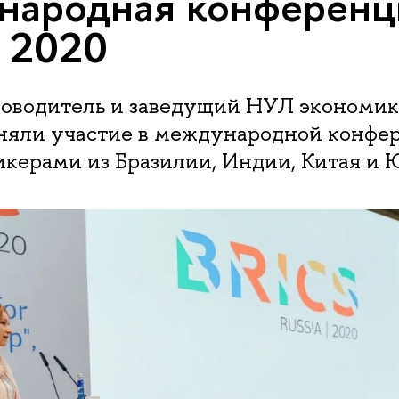
народная конференц
 2020
оводитель и заведущий НУЛ экономи
няли участие в международной конфе
керами из Бразилии, Индии, Китая и 