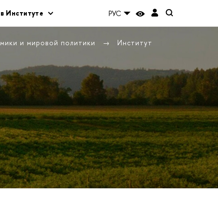
 в Институте
РУС
омики и мировой политики
Институт