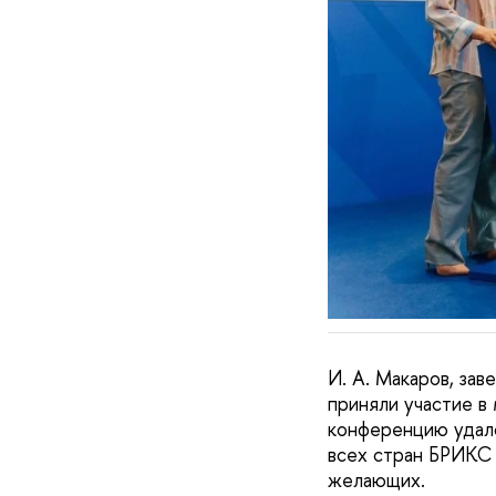
И. А. Макаров, зав
приняли участие 
конференцию удало
всех стран БРИКС 
желающих.