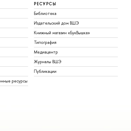
РЕСУРСЫ
Библиотека
Издательский дом ВШЭ
Книжный магазин «БукВышка»
Типография
Медиацентр
Журналы ВШЭ
Публикации
онные ресурсы