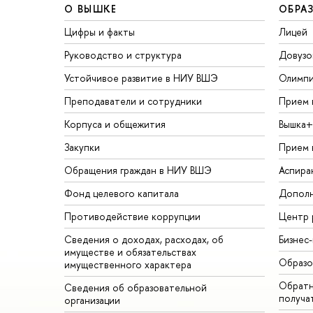
О ВЫШКЕ
ОБРА
Цифры и факты
Лицей
Руководство и структура
Довузо
Устойчивое развитие в НИУ ВШЭ
Олимп
Преподаватели и сотрудники
Прием 
Корпуса и общежития
Вышка+
Закупки
Прием 
Обращения граждан в НИУ ВШЭ
Аспира
Фонд целевого капитала
Дополн
Противодействие коррупции
Центр 
Сведения о доходах, расходах, об
Бизнес
имуществе и обязательствах
Образо
имущественного характера
Обратн
Сведения об образовательной
получа
организации