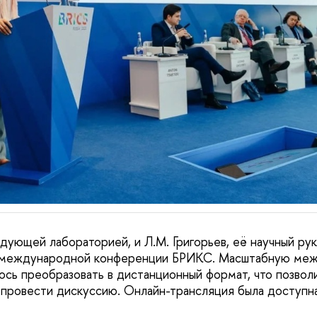
едующей лабораторией, и Л.М. Григорьев, её научный ру
в международной конференции БРИКС. Масштабную ме
сь преобразовать в дистанционный формат, что позвол
провести дискуссию. Онлайн-трансляция была доступна