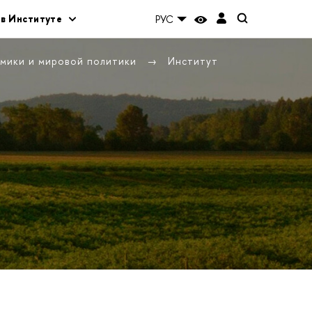
 в Институте
РУС
омики и мировой политики
Институт