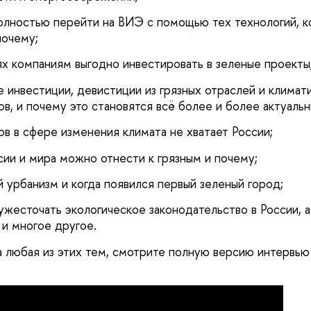
олностью перейти на ВИЭ с помощью тех технологий, к
почему;
иях компаниям выгодно инвестировать в зеленые проекты
е инвестиции, девистиции из грязных отраслей и климат
в, и почему это становятся всё более и более актуальн
ов в сфере изменения климата не хватает России;
сии и мира можно отнести к грязным и почему;
й урбанизм и когда появился первый зеленый город;
 ужесточать экологическое законодательство в России, 
и многое другое.
а любая из этих тем, смотрите полную версию интервью