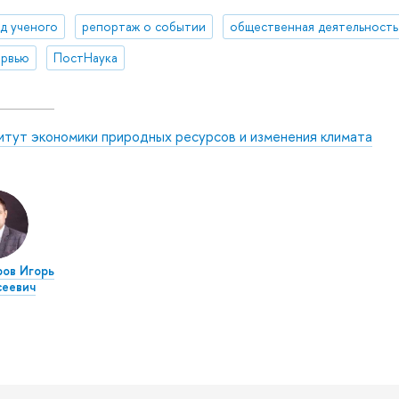
яд ученого
репортаж о событии
общественная деятельность
ервью
ПостНаука
итут экономики природных ресурсов и изменения климата
ов Игорь
сеевич