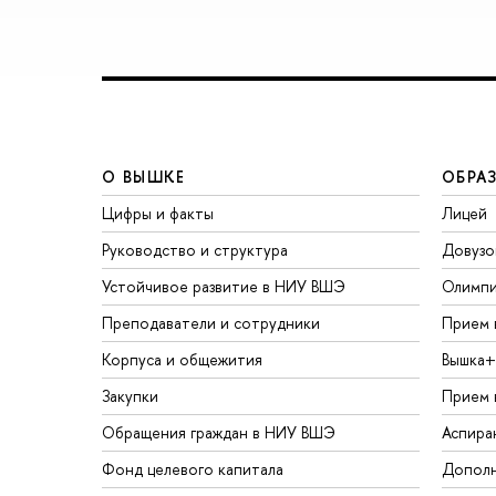
О ВЫШКЕ
ОБРА
Цифры и факты
Лицей
Руководство и структура
Довузо
Устойчивое развитие в НИУ ВШЭ
Олимп
Преподаватели и сотрудники
Прием 
Корпуса и общежития
Вышка+
Закупки
Прием 
Обращения граждан в НИУ ВШЭ
Аспира
Фонд целевого капитала
Дополн