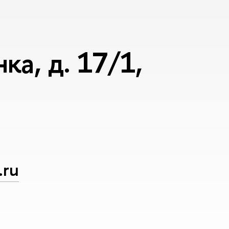
а, д. 17/1,
.ru