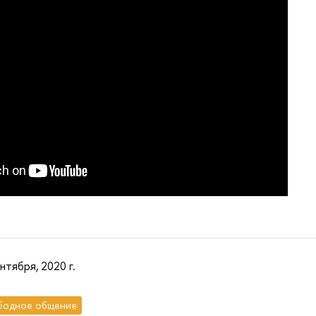
нтября, 2020 г.
бодное общение