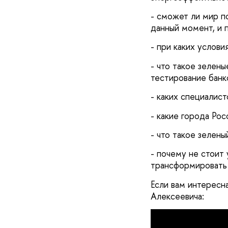
- сможет ли мир п
данный момент, и 
- при каких услов
- что такое зелены
тестирование банко
- каких специалист
- какие города Рос
- что такое зелены
- почему не стоит
трансформировать 
Если вам интересн
Алексеевича: