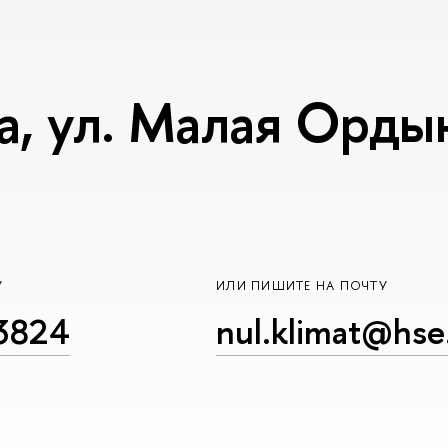
, ул. Малая Ордынк
У
ИЛИ ПИШИТЕ НА ПОЧТУ
23824
nul.klimat@hse