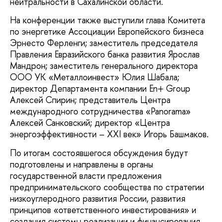
нейтральности в Сахалинской области.
На конференции также выступили глава Комитета
по энергетике Ассоциации Европейского бизнеса
Эрнесто Ферленги; заместитель председателя
Правления Евразийского банка развития Ярослав
Мандрон; заместитель генерального директора
ООО УК «Металлоинвест» Юлия Шабала;
директор Департамента компании En+ Group
Алексей Спирин; представитель Центра
международного сотрудничества «Panorama»
Алексей Санковский; директор «Центра
энергоэффективности – XXI век» Игорь Башмаков.
По итогам состоявшегося обсуждения будут
подготовлены и направлены в органы
государственной власти предложения
предпринимательского сообщества по стратегии
низкоуглеродного развития России, развития
принципов «ответственного инвестирования» и
создания системы реализации и финансирования