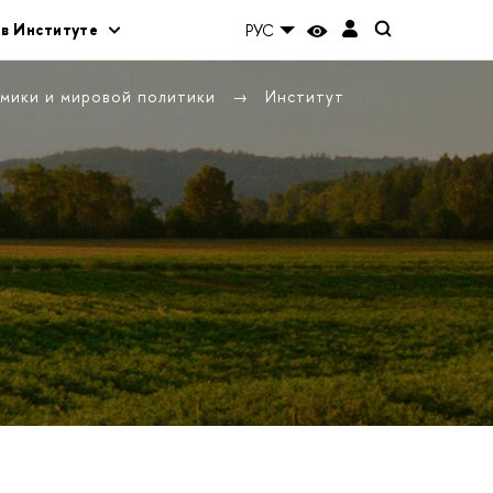
 в Институте
РУС
омики и мировой политики
Институт