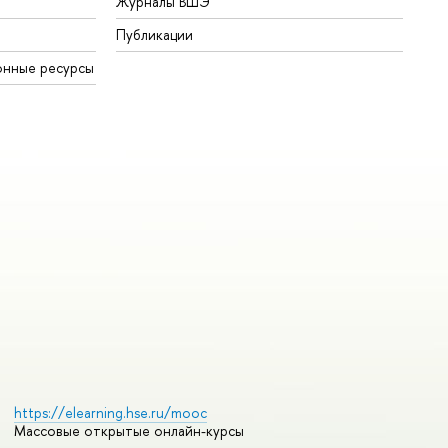
Журналы ВШЭ
Публикации
онные ресурсы
https://elearning.hse.ru/mooc
Массовые открытые онлайн-курсы