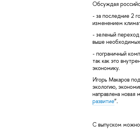
Обсуждая российск
- за последние 2 
изменением климата
- зеленый переход
выше необходимых 
- пограничный ком
так как это внутре
экономику.
Игорь Макаров под
экологию, экономи
направлена новая 
развитие
”.
С выпуском можно