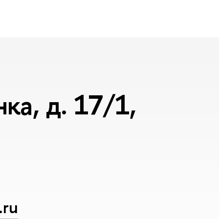
а, д. 17/1,
.ru