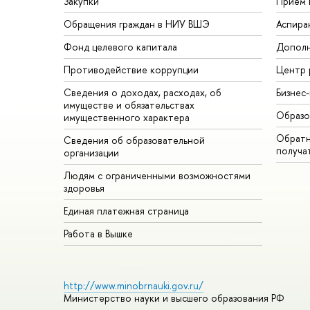
Закупки
Прием 
Обращения граждан в НИУ ВШЭ
Аспира
Фонд целевого капитала
Дополн
Противодействие коррупции
Центр 
Сведения о доходах, расходах, об
Бизнес
имуществе и обязательствах
Образо
имущественного характера
Обратн
Сведения об образовательной
получа
организации
Людям с ограниченными возможностями
здоровья
Единая платежная страница
Работа в Вышке
http://www.minobrnauki.gov.ru/
Министерство науки и высшего образования РФ