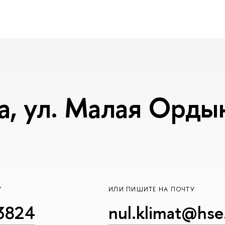
, ул. Малая Ордынк
У
ИЛИ ПИШИТЕ НА ПОЧТУ
23824
nul.klimat@hse