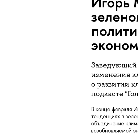
Игорь 
зелено
полити
эконом
Заведующий 
изменения к
о развитии к
подкасте "Го
В конце февраля И
тенденциях в зеле
объединение клима
возобновляемой эн