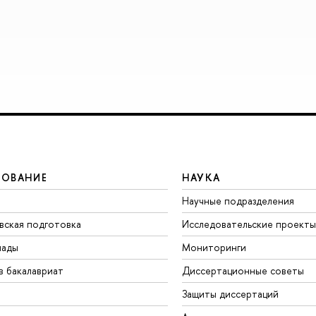
ЗОВАНИЕ
НАУКА
Научные подразделения
вская подготовка
Исследовательские проекты
иады
Мониторинги
в бакалавриат
Диссертационные советы
Защиты диссертаций