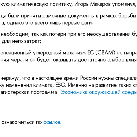
ую климатическую политику, Игорь Макаров упомянул, 
года были приняты рамочные документы в рамках борьбы
, однако это всего лишь первые шаги;
 необходим, так как потери при его неосуществлении б
для него затрат;
пенсационный углеродный механизм ЕС (CBAM) не напра
нняя мера, и он будет оказывать достаточно слабое вли
черкнул, что в настоящее время России нужны специал
ку изменения климата, ESG. Именно на развитие таких 
магистерская программа “
Экономика окружающей среды 
 ознакомиться по
ссылке
.