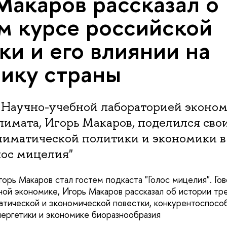
Макаров рассказал о
м курсе российской
ки и его влиянии на
ику страны
Научно-учебной лабораторией эконо
лимата, Игорь Макаров, поделился св
лиматической политики и экономики в
лос мицелия"
горь Макаров стал гостем подкаста "Голос мицелия". Го
ной экономике, Игорь Макаров рассказал об истории тр
тической и экономической повестки, конкурентоспосо
ергетики и экономике биоразнообразия