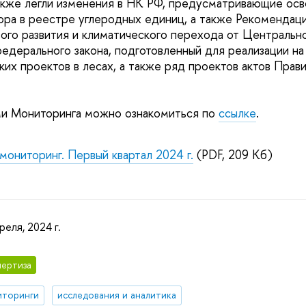
акже легли изменения в НК РФ, предусматривающие ос
ра в реестре углеродных единиц, а также Рекомендаци
вого развития и климатического перехода от Центрально
едерального закона, подготовленный для реализации на
ких проектов в лесах, а также ряд проектов актов Прав
ми Мониторинга можно ознакомиться по
ссылке
.
мониторинг. Первый квартал 2024 г.
(PDF, 209 Кб)
реля, 2024 г.
ертиза
иторинги
исследования и аналитика