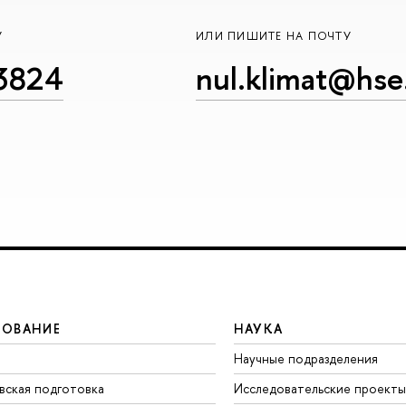
У
ИЛИ ПИШИТЕ НА ПОЧТУ
23824
nul.klimat@hse
ЗОВАНИЕ
НАУКА
Научные подразделения
вская подготовка
Исследовательские проекты