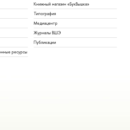
Книжный магазин «БукВышка»
Типография
Медиацентр
Журналы ВШЭ
Публикации
онные ресурсы