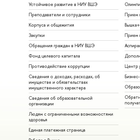
Устойчивое развитие в НИУ ВШЭ
Олимп
Преподаватели и сотрудники
Прием 
Корпуса и общежития
Вышка+
Закупки
Прием 
Обращения граждан в НИУ ВШЭ
Аспира
Фонд целевого капитала
Дополн
Противодействие коррупции
Центр 
Сведения о доходах, расходах, об
Бизнес
имуществе и обязательствах
Образо
имущественного характера
Обратн
Сведения об образовательной
получа
организации
Людям с ограниченными возможностями
здоровья
Единая платежная страница