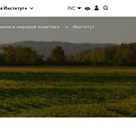
 в Институте
РУС
омики и мировой политики
Институт