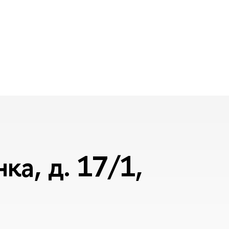
а, д. 17/1,