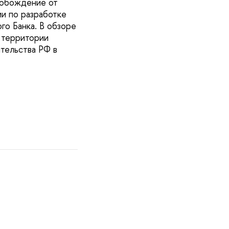
вобождение от
и по разработке
го Банка. В обзоре
 территории
ительства РФ в