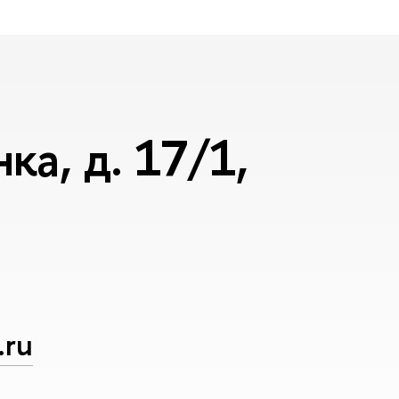
а, д. 17/1,
.ru