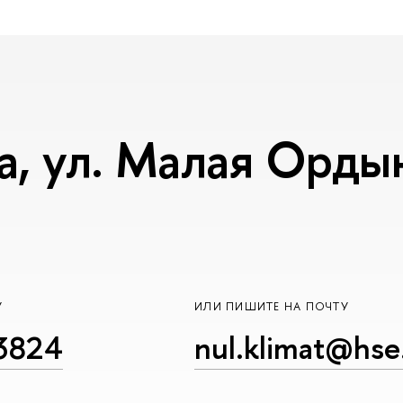
, ул. Малая Ордынк
У
ИЛИ ПИШИТЕ НА ПОЧТУ
23824
nul.klimat@hse