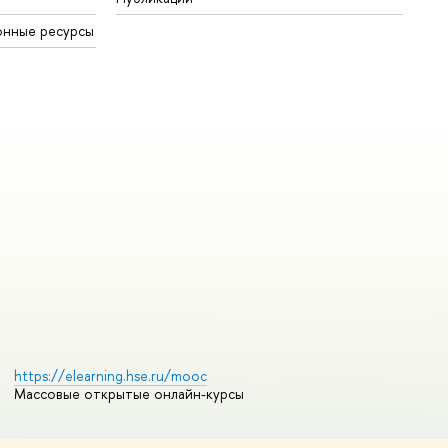
онные ресурсы
https://elearning.hse.ru/mooc
Массовые открытые онлайн-курсы