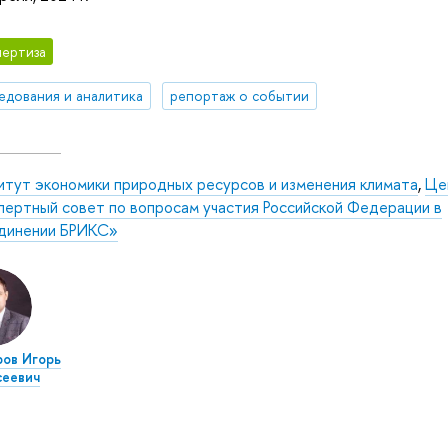
ертиза
едования и аналитика
репортаж о событии
итут экономики природных ресурсов и изменения климата
,
Це
пертный совет по вопросам участия Российской Федерации в
динении БРИКС»
ов Игорь
сеевич