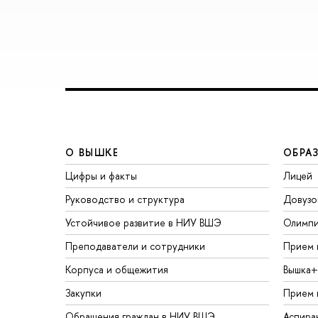
О ВЫШКЕ
ОБРА
Цифры и факты
Лицей
Руководство и структура
Довузо
Устойчивое развитие в НИУ ВШЭ
Олимп
Преподаватели и сотрудники
Прием 
Корпуса и общежития
Вышка+
Закупки
Прием 
Обращения граждан в НИУ ВШЭ
Аспира