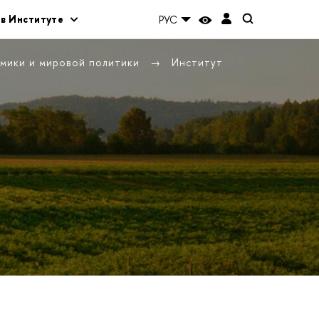
 в Институте
РУС
омики и мировой политики
Институт