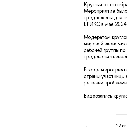
Круглый стол собр
Мероприятие было 
предложены для о
БРИКС в мае 2024 
Модератом круглог
мировой экономики
рабочей группы по
продовольственно
В ходе мероприяти
страны-участницы 
решении проблемы
Видеозапись кругл
22 ап