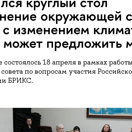
лся круглый стол
нение окружающей с
 с изменением климат
может предложить м
состоялось 18 апреля в рамках работ
 совета по вопросам участия Российск
ии БРИКС.