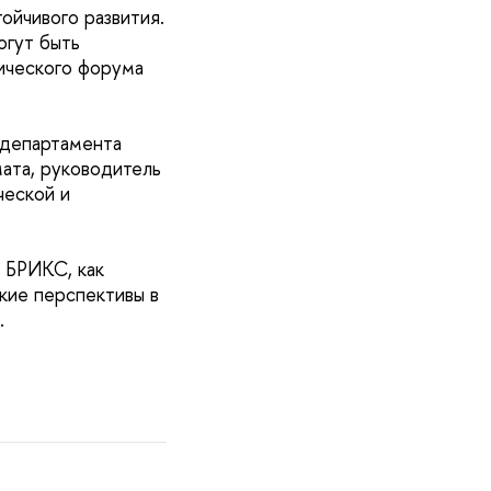
ойчивого развития.
огут быть
ического форума
 департамента
ата, руководитель
ческой и
 БРИКС, как
акие перспективы в
.