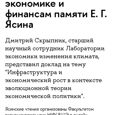
экономике и
финансам памяти Е. Г.
Ясина
Дмитрий Скрыпник, старший
научный сотрудник Лаборатории
экономики изменения климата,
представил доклад на тему
"Инфраструктура и
экономический рост в контексте
эволюционной теории
экономической политики".
Ясинские чтения организованы Факультетом
экономических наук НИУ ВШЭ в онлайн