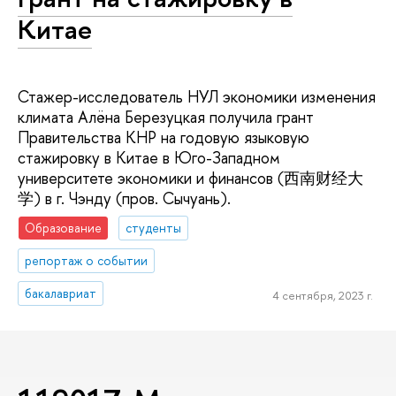
Китае
Стажер-исследователь НУЛ экономики изменения
климата Алёна Березуцкая получила грант
Правительства КНР на годовую языковую
стажировку в Китае в Юго-Западном
университете экономики и финансов (西南财经大
学) в г. Чэнду (пров. Сычуань).
Образование
студенты
репортаж о событии
бакалавриат
4 сентября, 2023 г.