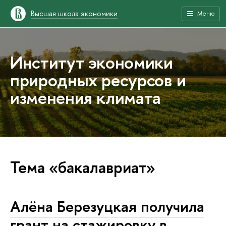
Высшая школа экономики
Меню
Институт экономики
природных ресурсов и
изменения климата
Тема «бакалавриат»
Алёна Березуцкая получила
грант на стажировку в