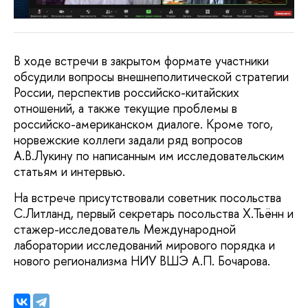
В ходе встречи в закрытом формате участники
обсудили вопросы внешнеполитической стратегии
России, перспектив российско-китайских
отношений, а также текущие проблемы в
российско-американском диалоге. Кроме того,
норвежские коллеги задали ряд вопросов
А.В.Лукину по написанным им исследовательским
статьям и интервью.
На встрече присутствовали советник посольства
С.Литланд, первый секретарь посольства Х.Тьённ и
стажер-исследователь Международной
лаборатории исследований мирового порядка и
нового регионализма НИУ ВШЭ А.П. Бочарова.