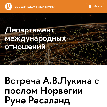
Высшая школа экономики
Меню
Департамент
международных
отношений
Встреча А.В.Лукина с
послом Норвегии
Руне Ресаланд