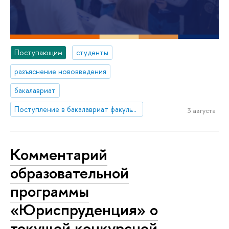
Поступающим
студенты
разъяснение нововведения
бакалавриат
Поступление в бакалавриат факультета права
3 августа
Комментарий
образовательной
программы
«Юриспруденция» о
текущей конкурсной