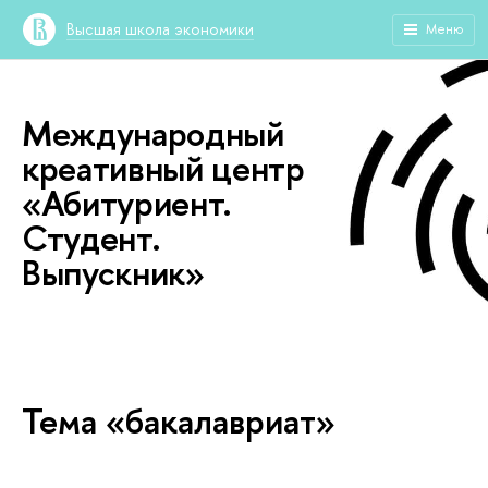
Высшая школа экономики
Меню
Международный
креативный центр
«Абитуриент.
Студент.
Выпускник»
Тема «бакалавриат»