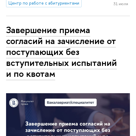
Центр по работе с абитуриентами
31 июля
Завершение приема
согласий на зачисление от
поступающих без
вступительных испытаний
и по квотам