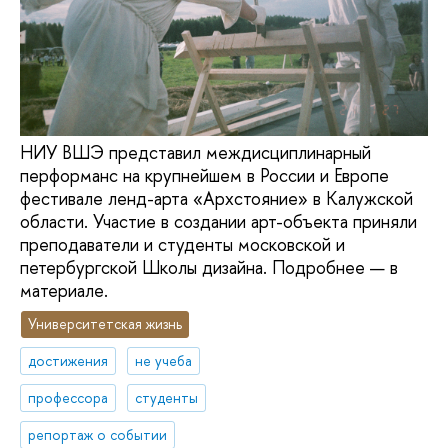
НИУ ВШЭ представил междисциплинарный
перформанс на крупнейшем в России и Европе
фестивале ленд-арта «Архстояние» в Калужской
области. Участие в создании арт-объекта приняли
преподаватели и студенты московской и
петербургской Школы дизайна. Подробнее — в
материале.
Университетская жизнь
достижения
не учеба
профессора
студенты
репортаж о событии