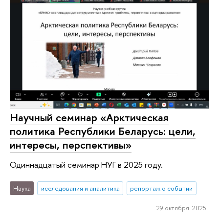
Научный семинар «Арктическая
политика Республики Беларусь: цели,
интересы, перспективы»
Одиннадцатый семинар НУГ в 2025 году.
Наука
исследования и аналитика
репортаж о событии
29 октября 2025