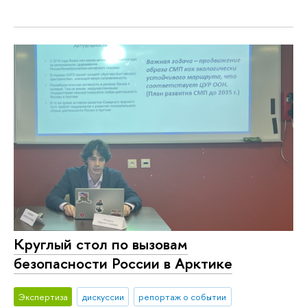
Круглый стол по вызовам
безопасности России в Арктике
Экспертиза
дискуссии
репортаж о событии