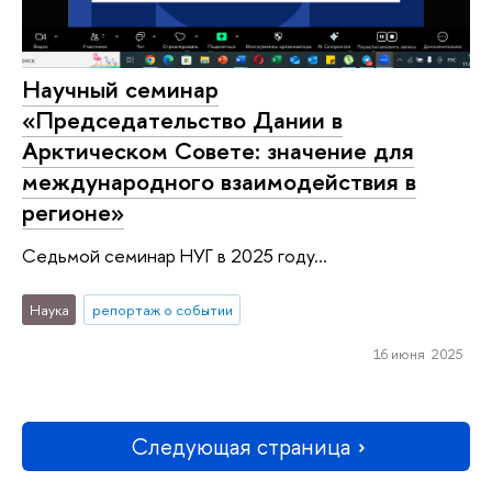
Научный семинар
«Председательство Дании в
Арктическом Совете: значение для
международного взаимодействия в
регионе»
Седьмой семинар НУГ в 2025 году...
Наука
репортаж о событии
16 июня 2025
Следующая страница