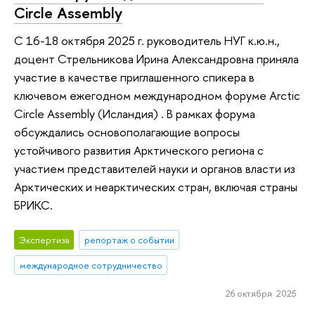
Circle Assembly
С 16-18 октября 2025 г. руководитель НУГ к.ю.н.,
доцент Стрельникова Ирина Александровна приняла
участие в качестве приглашенного спикера в
ключевом ежегодном международном форуме Arctic
Circle Assembly (Исландия) . В рамках форума
обсуждались основополагающие вопросы
устойчивого развития Арктического региона с
участием представителей науки и органов власти из
Арктических и неарктических стран, включая страны
БРИКС.
Экспертиза
репортаж о событии
международное сотрудничество
26 октября 2025