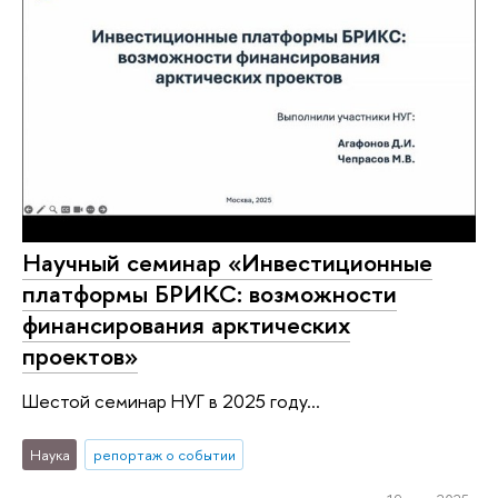
Научный семинар «Инвестиционные
платформы БРИКС: возможности
финансирования арктических
проектов»
Шестой семинар НУГ в 2025 году...
Наука
репортаж о событии