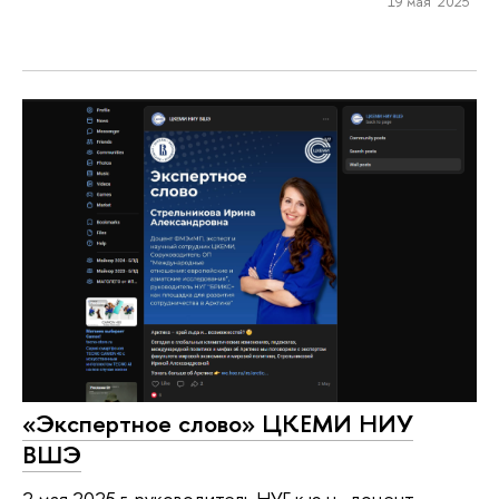
19 мая 2025
«Экспертное слово» ЦКЕМИ НИУ
ВШЭ
2 мая 2025 г. руководитель НУГ к.ю.н., доцент