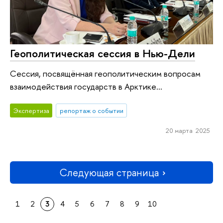
Геополитическая сессия в Нью-Дели
Сессия, посвящённая геополитическим вопросам
взаимодействия государств в Арктике...
Экспертиза
репортаж о событии
20 марта 2025
Следующая страница
1
2
3
4
5
6
7
8
9
10