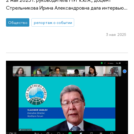
Стрельникова Ирина Александровна дала интервью...
Общество
репортаж о событии
3 мая 2025