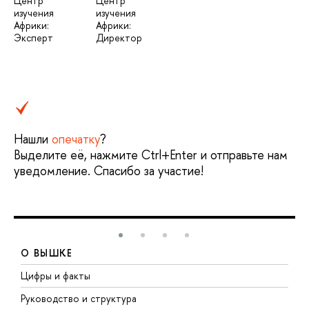
Центр
Центр
изучения
изучения
Африки:
Африки:
Эксперт
Директор
Нашли
опечатку
?
Выделите её, нажмите Ctrl+Enter и отправьте нам
уведомление. Спасибо за участие!
О ВЫШКЕ
Цифры и факты
Л
Руководство и структура
Д