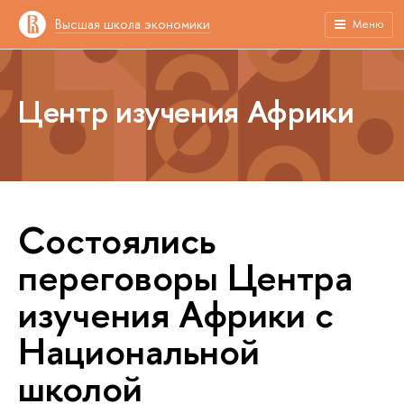
Высшая школа экономики
Меню
Центр изучения Африки
Состоялись
переговоры Центра
изучения Африки с
Национальной
школой