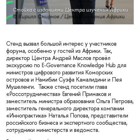
Стойка с изданиями Центра изучения Африки
© Кирилл Смирнов / Центр изучения Африки
Стенд вызвал большой интерес у участников
форума, особенно у гостей из Африки. Так,
директор Центра Андрей Маслов провёл
экскурсию по E-Governance Knowledge Hub для
министров цифрового развития Коморских
островов и Намибии Суэфа Камалидини и Пея
Мушеленги. Также стенд посетили глава
«Россотрудничества» Евгений Примаков и
заместитель министра образования Ольга Петрова,
заместитель генерального директора компании
«Иннопрактика» Наталья Попова, представители
российского бизнеса и экспертного сообщества,
сотрудники министерств и ведомств.