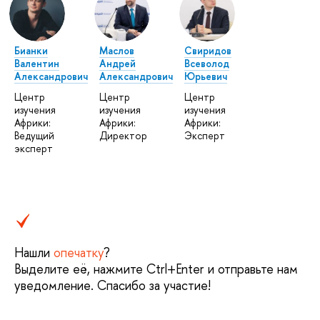
Бианки
Маслов
Свиридов
Валентин
Андрей
Всеволод
Александрович
Александрович
Юрьевич
Центр
Центр
Центр
изучения
изучения
изучения
Африки:
Африки:
Африки:
Ведущий
Директор
Эксперт
эксперт
Нашли
опечатку
?
Выделите её, нажмите Ctrl+Enter и отправьте нам
уведомление. Спасибо за участие!