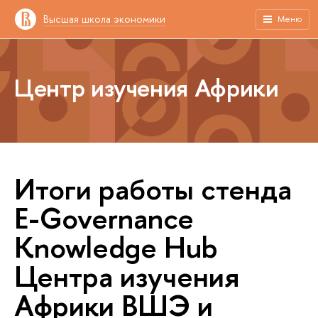
Высшая школа экономики
Меню
Центр изучения Африки
Итоги работы стенда
E-Governance
Knowledge Hub
Центра изучения
Африки ВШЭ и