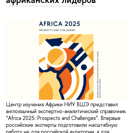
Центр изучения Африки НИУ ВШЭ представил
англоязычный экспертно-аналитический справочник
“Africa 2025: Prospects and Challenges”. Впервые
российские эксперты подготовили масштабную
работу не для российской аудитории, а для