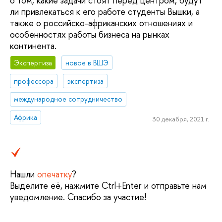
о том, какие задачи стоят перед центром, будут
ли привлекаться к его работе студенты Вышки, а
также о российско-африканских отношениях и
особенностях работы бизнеса на рынках
континента.
Экспертиза
новое в ВШЭ
профессора
экспертиза
международное сотрудничество
Африка
30 декабря, 2021 г.
Нашли
опечатку
?
Выделите её, нажмите Ctrl+Enter и отправьте нам
уведомление. Спасибо за участие!