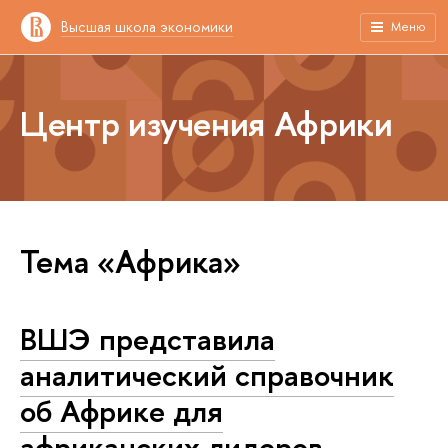
Высшая школа экономики
Меню
Центр изучения Африки
Тема «Африка»
ВШЭ представила
аналитический справочник
об Африке для
африканских лидеров