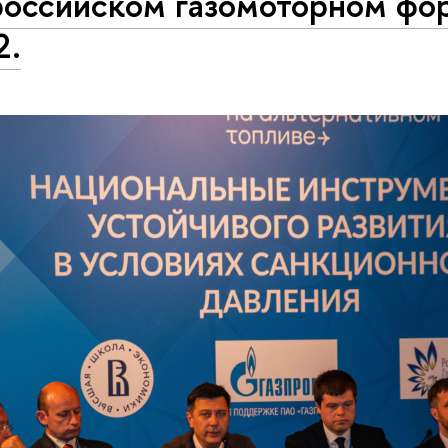
российском газомоторном фо
2.