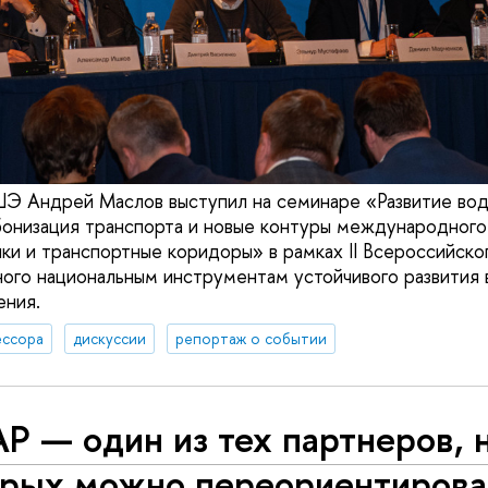
 Андрей Маслов выступил на семинаре «Развитие во
бонизация транспорта и новые контуры международного
ки и транспортные коридоры» в рамках II Всероссийско
ого национальным инструментам устойчивого развития 
ения.
ссора
дискуссии
репортаж о событии
 — один из тех партнеров, 
орых можно переориентирова