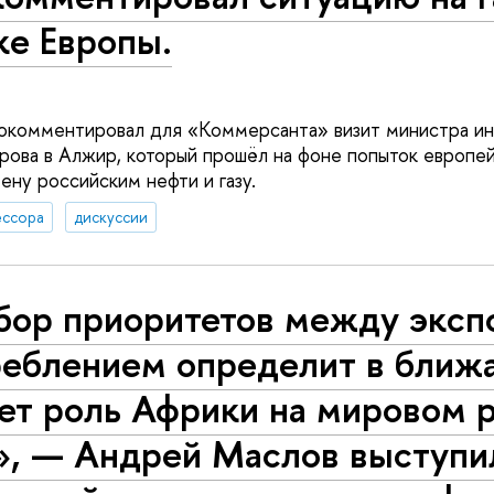
ке Европы.
окомментировал для «Коммерсанта» визит министра ин
рова в Алжир, который прошёл на фоне попыток европе
ену российским нефти и газу.
ссора
дискуссии
бор приоритетов между эксп
реблением определит в ближ
лет роль Африки на мировом 
», — Андрей Маслов выступи