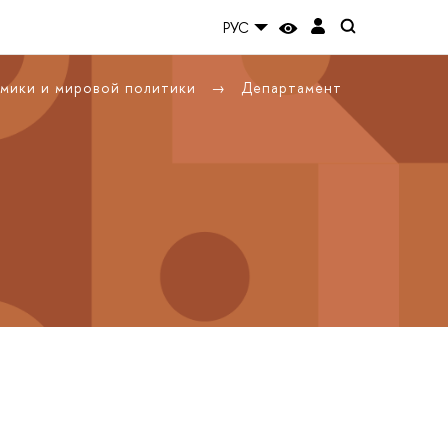
РУС
омики и мировой политики
Департамент