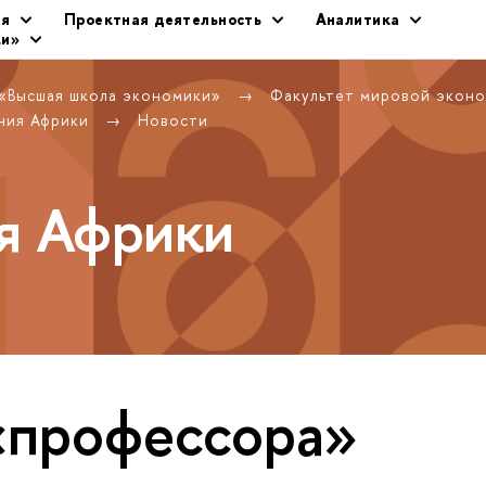
ия
Проектная деятельность
Аналитика
ки»
 «Высшая школа экономики»
Факультет мировой экон
ния Африки
Новости
я Африки
«профессора»