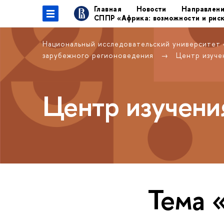
Главная
Новости
Направлен
СППР «Африка: возможности и рис
Национальный исследовательский университет
зарубежного регионоведения
Центр изуче
Центр изучени
Тема 