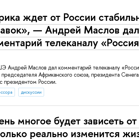
рика ждет от России стабиль
тавок», — Андрей Маслов да
ментарий телеканалу «Росси
 Андрей Маслов дал комментарий телеканалу «Росси
 председателя Африканского союза, президента Сенега
 с президентом России.
ссора
дискуссии
нь многое будет зависеть от 
олько реально изменится жи