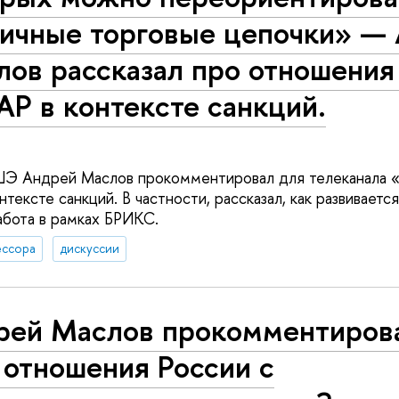
личные торговые цепочки» —
ов рассказал про отношения
Р в контексте санкций.
 Андрей Маслов прокомментировал для телеканала «
тексте санкций. В частности, рассказал, как развивает
абота в рамках БРИКС.
ссора
дискуссии
рей Маслов прокомментиров
 отношения России с