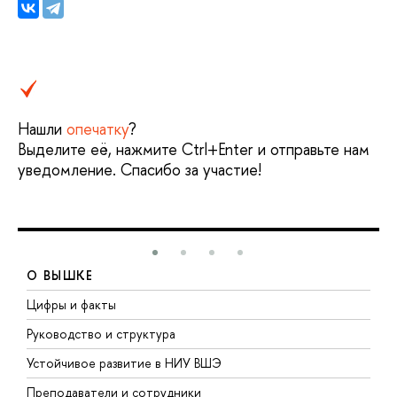
Нашли
опечатку
?
Выделите её, нажмите Ctrl+Enter и отправьте нам
уведомление. Спасибо за участие!
О ВЫШКЕ
Цифры и факты
Л
Руководство и структура
Д
Устойчивое развитие в НИУ ВШЭ
О
Преподаватели и сотрудники
П