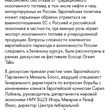
невозможно без отказа от традиционного
ископаемого топлива, в том числе нефти и газа,
импортируемых из России. Европейская политика
может серьезным образом отразиться на
взаимоотношениях ЕС с Россией и российской
экономике в частности, где важную роль играет
экспорт ископаемого топлива и углеродоемкой
продукции. Вопросы сложности «зеленого»
европейского перехода и возможности России
следовать «Зеленому курсу», были рассмотрены в
рамках дискуссии на фестивале Ecocup Green
Talks.
В дискуссии приняли участие член Европейского
Парламента Михаэль Блосс, ведущий специалист
Генерального директората по вопросам борьбы с
изменением климата Европейской комиссии Сирил
Лойзель, руководитель департамента мировой
экономики НИУ ВШЭ Игорь Макаров и Ральф
Фюкс, директор Центра либеральной