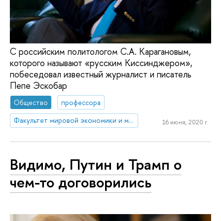
С российским политологом С.А. Карагановым,
которого называют «русским Киссинджером»,
побеседовал известный журналист и писатель
Пепе Эскобар
Общество
профессора
Факультет мировой экономики и мировой политики
16 июня, 2020 г.
Видимо, Путин и Трамп о
чем-то договорились