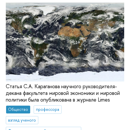
Cтатья С.А. Караганова научного руководителя-
декана факультета мировой экономики и мировой
политики была опубликована в журнале Limes
Общество
профессора
взгляд ученого