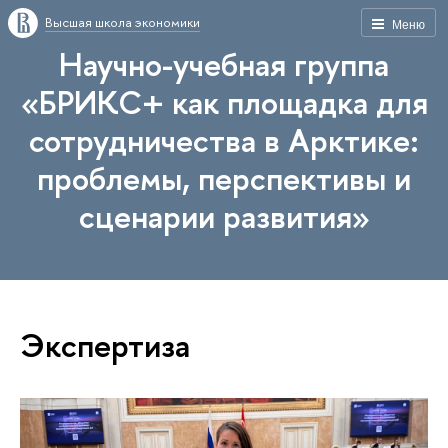
Высшая школа экономики
Меню
Научно-учебная группа
«БРИКС+ как площадка для
сотрудничества в Арктике:
проблемы, перспективы и
сценарии развития»
Экспертиза