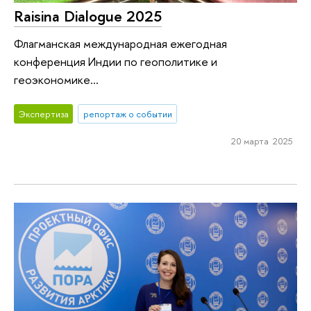
Raisina Dialogue 2025
Флагманская международная ежегодная
конференция Индии по геополитике и
геоэкономике...
Экспертиза
репортаж о событии
20 марта 2025