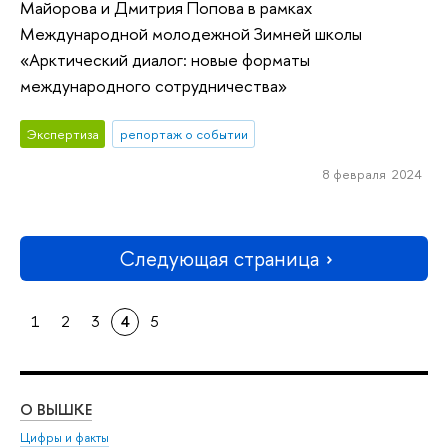
Майорова и Дмитрия Попова в рамках
Международной молодежной Зимней школы
«Арктический диалог: новые форматы
международного сотрудничества»
Экспертиза
репортаж о событии
8 февраля 2024
Следующая страница
1
2
3
4
5
О ВЫШКЕ
ОБ
Цифры и факты
Ли