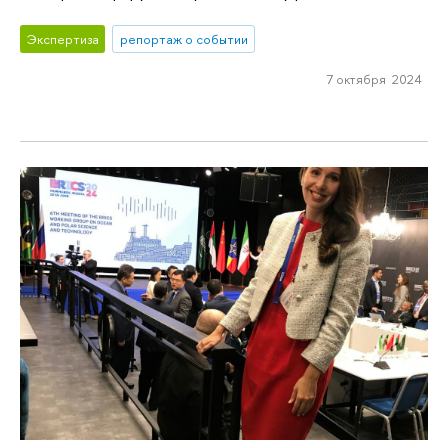
Экспертиза
репортаж о событии
7 октября 2024