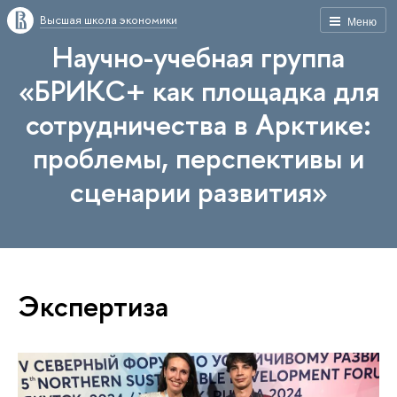
Высшая школа экономики
Меню
Научно-учебная группа
«БРИКС+ как площадка для
сотрудничества в Арктике:
проблемы, перспективы и
сценарии развития»
Экспертиза