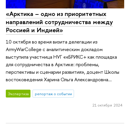
«Арктика – одно из приоритетных
направлений сотрудничества между
Россией и Индией»
10 октября во время визита делегации из
ArmyWarCollege с аналитическим докладом
выступила участница НУГ ««БРИКС+ как площадка
для сотрудничества в Арктике: проблемы,
перспективы и сценарии развития», доцент Школы
востоковедения Харина Ольга Александровна...
Экспертиза
репортаж о событии
21 октября 2024