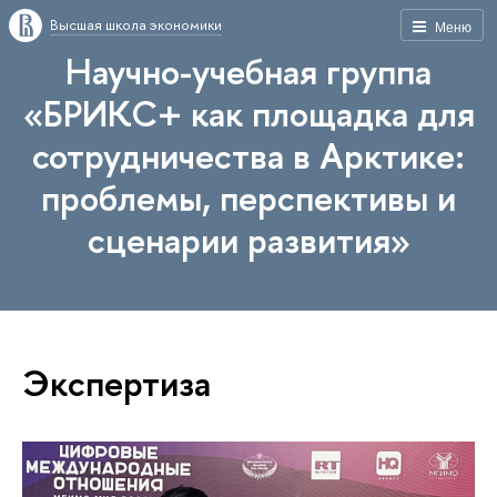
Высшая школа экономики
Меню
Научно-учебная группа
«БРИКС+ как площадка для
сотрудничества в Арктике:
проблемы, перспективы и
сценарии развития»
Экспертиза