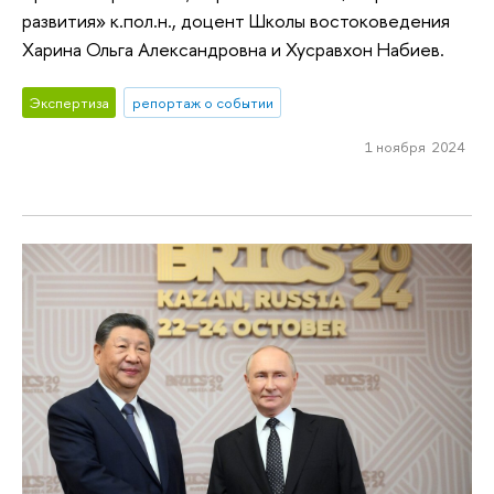
развития» к.пол.н., доцент Школы востоковедения
Харина Ольга Александровна и Хусравхон Набиев.
Экспертиза
репортаж о событии
1 ноября 2024