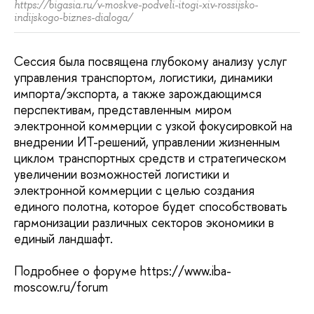
https://bigasia.ru/v-moskve-podveli-itogi-xiv-rossijsko-
indijskogo-biznes-dialoga/
Сессия была посвящена глубокому анализу услуг
управления транспортом, логистики, динамики
импорта/экспорта, а также зарождающимся
перспективам, представленным миром
электронной коммерции с узкой фокусировкой на
внедрении ИТ-решений, управлении жизненным
циклом транспортных средств и стратегическом
увеличении возможностей логистики и
электронной коммерции с целью создания
единого полотна, которое будет способствовать
гармонизации различных секторов экономики в
единый ландшафт.
Подробнее о форуме https://www.iba-
moscow.ru/forum