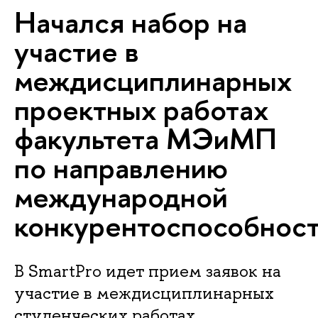
Начался набор на
участие в
междисциплинарных
проектных работах
факультета МЭиМП
по направлению
международной
конкурентоспособнос
В SmartPro идет прием заявок на
участие в междисциплинарных
студенческих работах