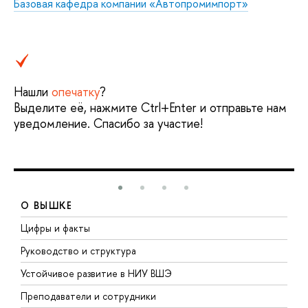
Базовая кафедра компании «Автопромимпорт»
Нашли
опечатку
?
Выделите её, нажмите Ctrl+Enter и отправьте нам
уведомление. Спасибо за участие!
О ВЫШКЕ
Цифры и факты
Л
Руководство и структура
Д
Устойчивое развитие в НИУ ВШЭ
О
Преподаватели и сотрудники
П