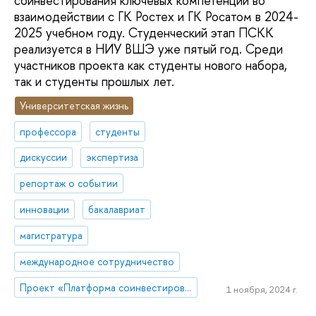
соинвестирования ключевых компетенций во
взаимодействии с ГК Ростех и ГК Росатом в 2024-
2025 учебном году. Студенческий этап ПСКК
реализуется в НИУ ВШЭ уже пятый год. Среди
участников проекта как студенты нового набора,
так и студенты прошлых лет.
Университетская жизнь
профессора
студенты
дискуссии
экспертиза
репортаж о событии
инновации
бакалавриат
магистратура
международное сотрудничество
Проект «Платформа соинвестирования ключевых компетенций»
1 ноября, 2024 г.