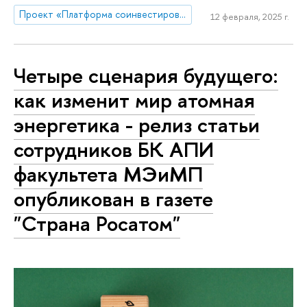
Проект «Платформа соинвестирования ключевых компетенций»
12 февраля, 2025 г.
Четыре сценария будущего:
как изменит мир атомная
энергетика - релиз статьи
сотрудников БК АПИ
факультета МЭиМП
опубликован в газете
"Страна Росатом"