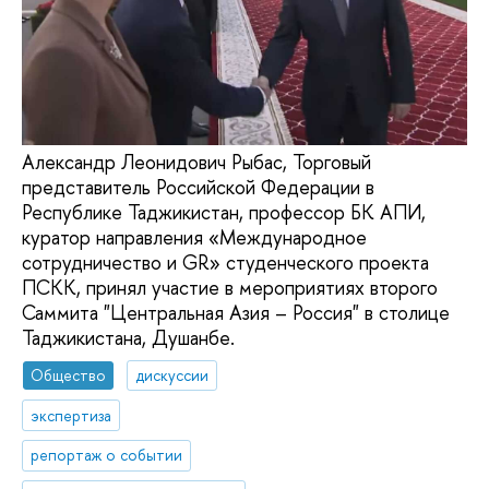
Александр Леонидович Рыбас, Торговый
представитель Российской Федерации в
Республике Таджикистан, профессор БК АПИ,
куратор направления «Международное
сотрудничество и GR» студенческого проекта
ПСКК, принял участие в мероприятиях второго
Саммита "Центральная Азия – Россия" в столице
Таджикистана, Душанбе.
Общество
дискуссии
экспертиза
репортаж о событии