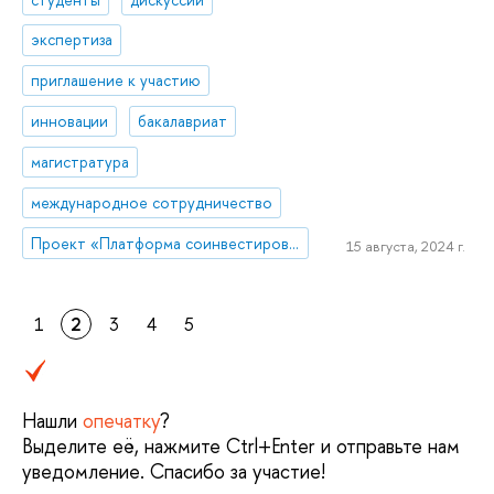
экспертиза
приглашение к участию
инновации
бакалавриат
магистратура
международное сотрудничество
Проект «Платформа соинвестирования ключевых компетенций»
15 августа, 2024 г.
1
2
3
4
5
Нашли
опечатку
?
Выделите её, нажмите Ctrl+Enter и отправьте нам
уведомление. Спасибо за участие!