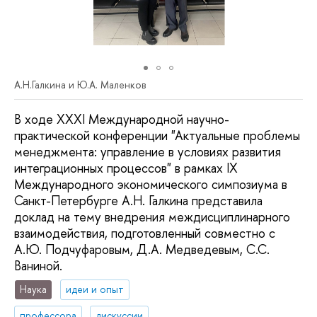
А.Н.Галкина и Ю.А. Маленков
В ходе XXXI Международной научно-
практической конференции "Актуальные проблемы
менеджмента: управление в условиях развития
интеграционных процессов" в рамках IX
Международного экономического симпозиума в
Санкт-Петербурге А.Н. Галкина представила
доклад на тему внедрения междисциплинарного
взаимодействия, подготовленный совместно с
А.Ю. Подчуфаровым, Д.А. Медведевым, С.С.
Ваниной.
Наука
идеи и опыт
профессора
дискуссии