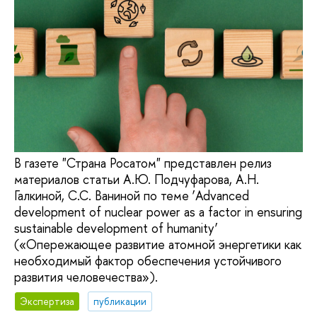
В газете "Страна Росатом" представлен релиз
материалов статьи А.Ю. Подчуфарова, А.Н.
Галкиной, С.С. Ваниной по теме ‘Advanced
development of nuclear power as a factor in ensuring
sustainable development of humanity’
(«Опережающее развитие атомной энергетики как
необходимый фактор обеспечения устойчивого
развития человечества»).
Экспертиза
публикации