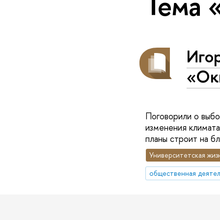
Тема 
Иго
«Ок
Поговорили о выбо
изменения климата,
планы строит на б
Университетская жиз
общественная деятел