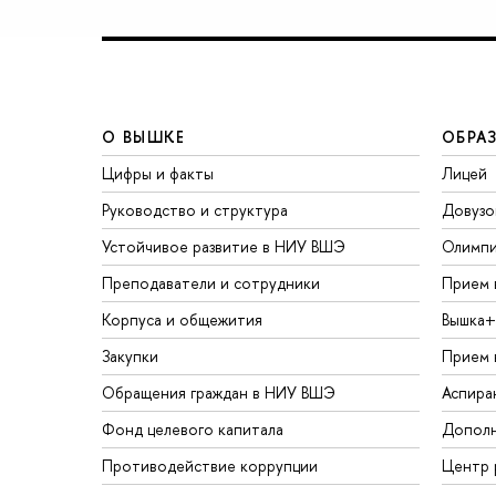
О ВЫШКЕ
ОБРА
Цифры и факты
Лицей
Руководство и структура
Довузо
Устойчивое развитие в НИУ ВШЭ
Олимп
Преподаватели и сотрудники
Прием 
Корпуса и общежития
Вышка+
Закупки
Прием 
Обращения граждан в НИУ ВШЭ
Аспира
Фонд целевого капитала
Дополн
Противодействие коррупции
Центр 