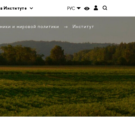
 в Институте
РУС
омики и мировой политики
Институт