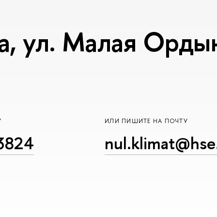
, ул. Малая Ордынк
У
ИЛИ ПИШИТЕ НА ПОЧТУ
23824
nul.klimat@hse