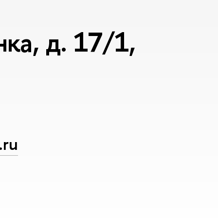
а, д. 17/1,
.ru