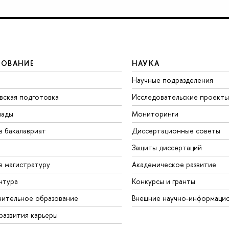
ЗОВАНИЕ
НАУКА
Научные подразделения
вская подготовка
Исследовательские проекты
иады
Мониторинги
в бакалавриат
Диссертационные советы
Защиты диссертаций
в магистратуру
Академическое развитие
нтура
Конкурсы и гранты
ительное образование
Внешние научно-информаци
развития карьеры