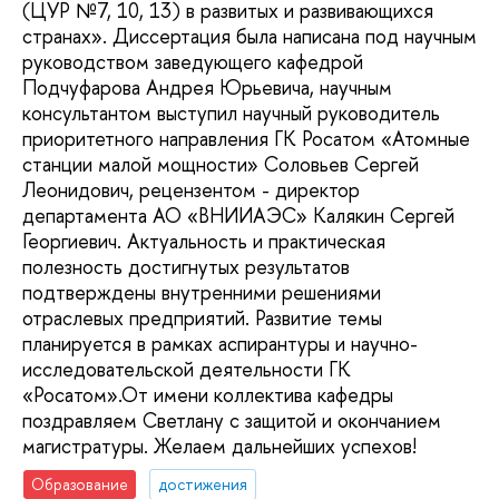
(ЦУР №7, 10, 13) в развитых и развивающихся
странах». Диссертация была написана под научным
руководством заведующего кафедрой
Подчуфарова Андрея Юрьевича, научным
консультантом выступил научный руководитель
приоритетного направления ГК Росатом «Атомные
станции малой мощности» Соловьев Сергей
Леонидович, рецензентом - директор
департамента АО «ВНИИАЭС» Калякин Сергей
Георгиевич. Актуальность и практическая
полезность достигнутых результатов
подтверждены внутренними решениями
отраслевых предприятий. Развитие темы
планируется в рамках аспирантуры и научно-
исследовательской деятельности ГК
«Росатом».От имени коллектива кафедры
поздравляем Светлану с защитой и окончанием
магистратуры. Желаем дальнейших успехов!
Образование
достижения