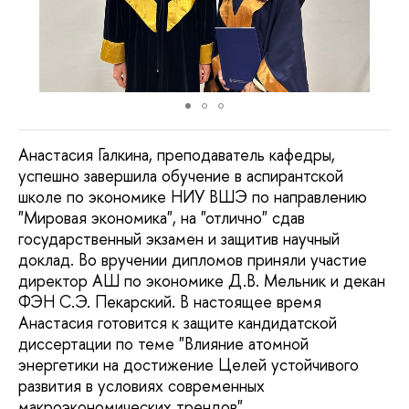
Анастасия Галкина, преподаватель кафедры,
успешно завершила обучение в аспирантской
школе по экономике НИУ ВШЭ по направлению
"Мировая экономика", на "отлично" сдав
государственный экзамен и защитив научный
доклад. Во вручении дипломов приняли участие
директор АШ по экономике Д.В. Мельник и декан
ФЭН С.Э. Пекарский. В настоящее время
Анастасия готовится к защите кандидатской
диссертации по теме "Влияние атомной
энергетики на достижение Целей устойчивого
развития в условиях современных
макроэкономических трендов".