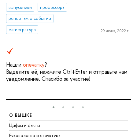
выпускники
профессора
репортаж о событии
магистратура
29 июня, 2022 г.
Нашли
опечатку
?
Выделите её, нажмите Ctrl+Enter и отправьте нам
уведомление. Спасибо за участие!
О ВЫШКЕ
Цифры и факты
Л
Руководство и структура
Д