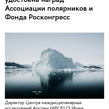
Ассоциации полярников и
Фонда Росконгресс
Директор Центра междисциплинарных
исследований Арктики НИУ ВШЭ Ирина