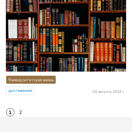
Университетская жизнь
достижения
24 августа, 2023 г.
1
2