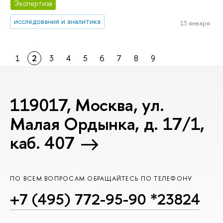
Экспертиза
исследования и аналитика
13 января
1
2
3
4
5
6
7
8
9
119017, Москва, ул.
Малая Ордынка, д. 17/1,
каб. 407
ПО ВСЕМ ВОПРОСАМ ОБРАЩАЙТЕСЬ ПО ТЕЛЕФОНУ
+7 (495) 772-95-90 *23824