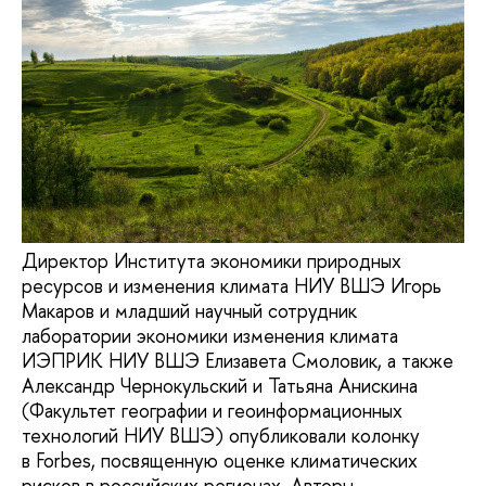
Директор Института экономики природных
ресурсов и изменения климата НИУ ВШЭ Игорь
Макаров и младший научный сотрудник
лаборатории экономики изменения климата
ИЭПРИК НИУ ВШЭ Елизавета Смоловик, а также
Александр Чернокульский и Татьяна Анискина
(Факультет географии и геоинформационных
технологий НИУ ВШЭ) опубликовали колонку
в Forbes, посвященную оценке климатических
рисков в российских регионах. Авторы