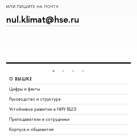
ИЛИ ПИШИТЕ НА ПОЧТУ
nul.klimat@hse.ru
О ВЫШКЕ
Цифры и факты
Л
Руководство и структура
Д
Устойчивое развитие в НИУ ВШЭ
О
Преподаватели и сотрудники
П
Корпуса и общежития
В