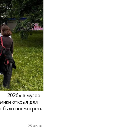
 — 2026» в музее-
мики открыл для
о было посмотреть
25 июня