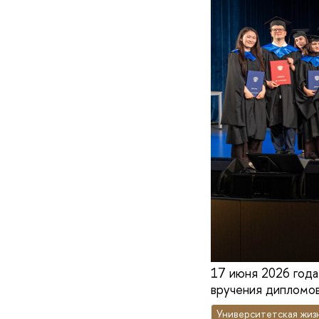
17 июня 2026 год
вручения дипломов
Университетская жиз