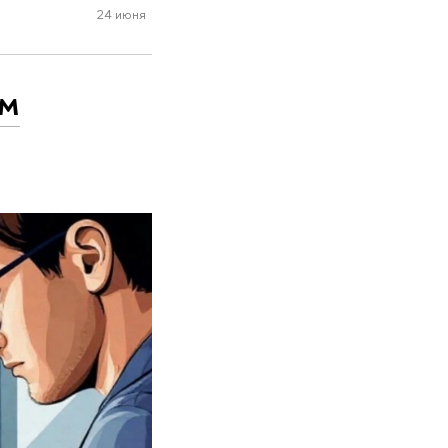
24 июня
ым