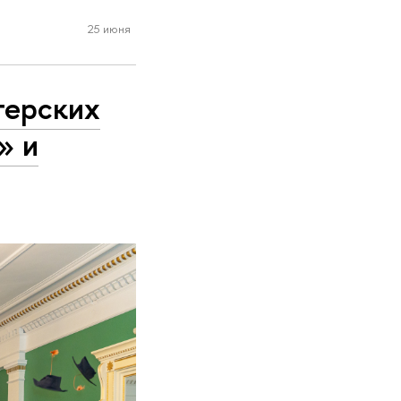
25 июня
терских
» и