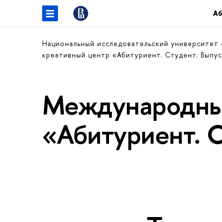
Аб
Национальный исследовательский университет
креативный центр «Абитуриент. Студент. Выпу
Международны
«Абитуриент. 