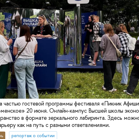
а частью гостевой программы фестиваля «Пикник Афиши
менское» 20 июня. Онлайн-кампус Высшей школы эконо
ранство в формате зеркального лабиринта. Здесь можн
арьеру как на путь с разными ответвлениями.
нь
репортаж о событии