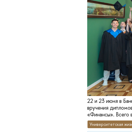
22 и 23 июня в Б
вручения дипломов
«Финансы». Всего 
Университетская жиз