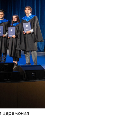
я церемония