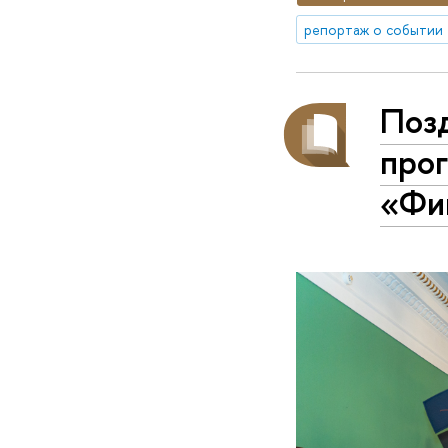
репортаж о событии
Поз
про
«Фи