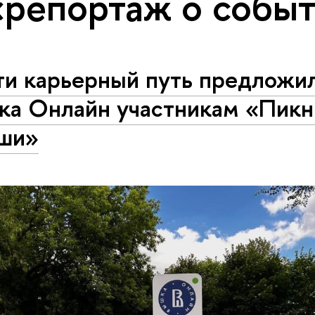
«репортаж о собы
ти карьерный путь предложи
ка Онлайн участникам «Пикн
ши»