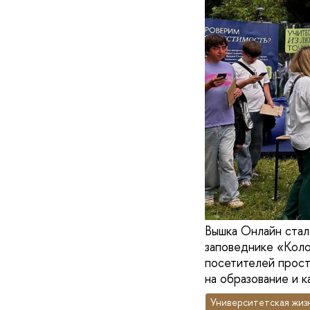
Вышка Онлайн стал
заповеднике «Коло
посетителей прост
на образование и к
Университетская жиз