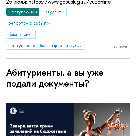
25 июля: https://www.gosuslugi.ru/vuzonline
Поступающим
студенты
репортаж о событии
бакалавриат
Поступление в бакалавриат факультета права
23 июля
Абитуриенты, а вы уже
подали документы?