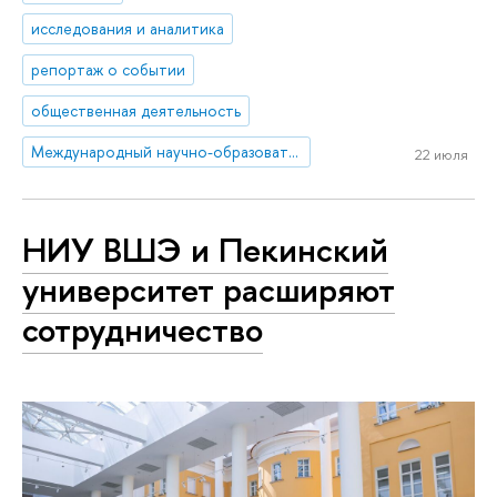
исследования и аналитика
репортаж о событии
общественная деятельность
Международный научно-образовательный центр «Кафедра ЮНЕСКО по авторскому праву, смежным, культурным и информационным правам»
22 июля
НИУ ВШЭ и Пекинский
университет расширяют
сотрудничество