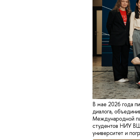
В мае 2026 года п
диалога, объедини
Международной па
студентов НИУ ВШЭ
университет и погр