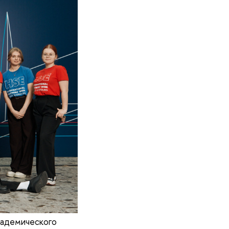
кадемического