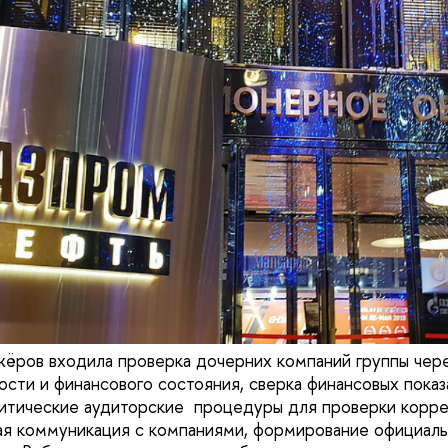
жёров входила проверка дочерних компаний группы чере
ости и финансового состояния, сверка финансовых показ
итические аудиторские процедуры для проверки корре
ая коммуникация с компаниями, формирование официаль