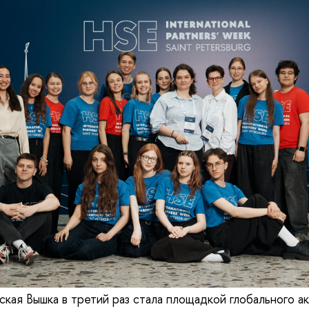
ская Вышка в третий раз стала площадкой глобального а