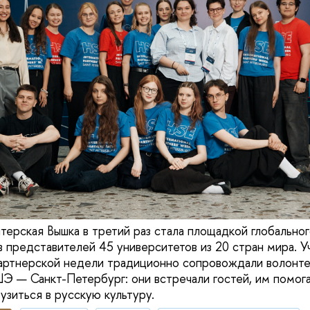
итерская Вышка в третий раз стала площадкой глобально
в представителей 45 университетов из 20 стран мира. У
ртнерской недели традиционно сопровождали волонтер
 — Санкт-Петербург: они встречали гостей, им помога
узиться в русскую культуру.