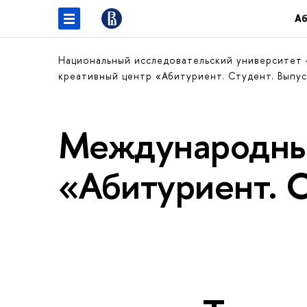
Аб
Национальный исследовательский университет
креативный центр «Абитуриент. Студент. Выпу
Международны
«Абитуриент. 