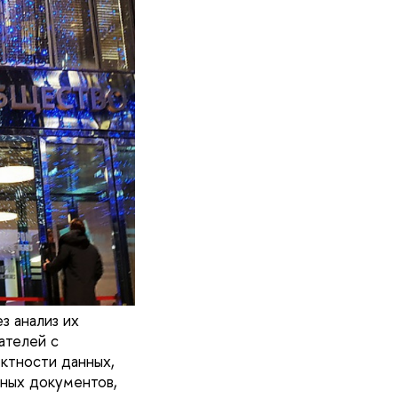
з анализ их
ателей с
ктности данных,
ных документов,