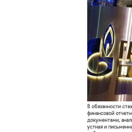
В обязанности ста
финансовой отчетн
документами, анал
устная и письменн