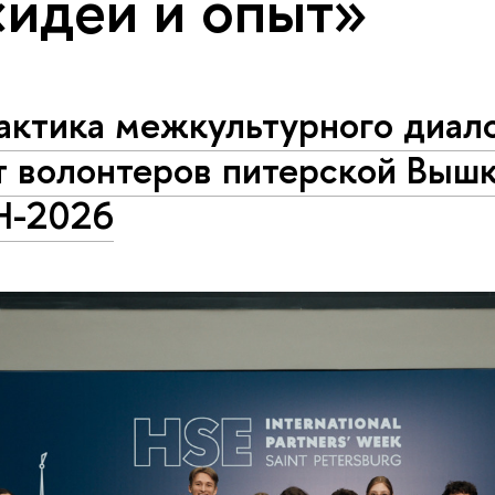
«идеи и опыт»
актика межкультурного диало
т волонтеров питерской Вышк
-2026