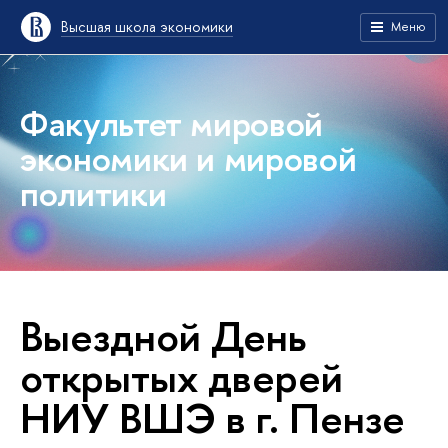
Высшая школа экономики
Меню
Факультет мировой
экономики и мировой
политики
Выездной День
открытых дверей
НИУ ВШЭ в г. Пензе