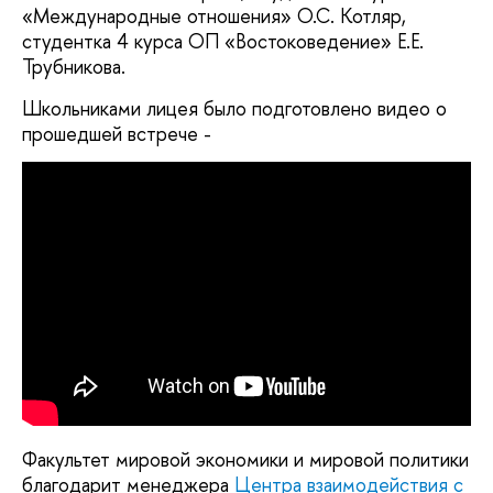
«Международные отношения» О.С. Котляр,
студентка 4 курса ОП «Востоковедение» Е.Е.
Трубникова.
Школьниками лицея было подготовлено видео о
прошедшей встрече -
Факультет мировой экономики и мировой политики
благодарит менеджера
Центра взаимодействия с