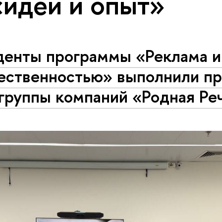
«идеи и опыт»
денты программы «Реклама и 
ественностью» выполнили пр
группы компаний «Родная Ре