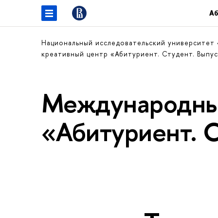
Аб
Национальный исследовательский университет
креативный центр «Абитуриент. Студент. Выпу
Международны
«Абитуриент. 