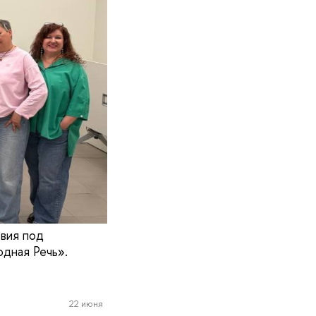
вия под
дная Речь».
22 июня