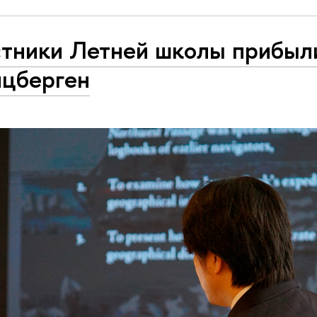
стники Летней школы прибыл
цберген