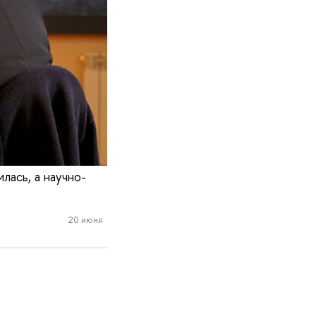
лась, а научно-
20 июня