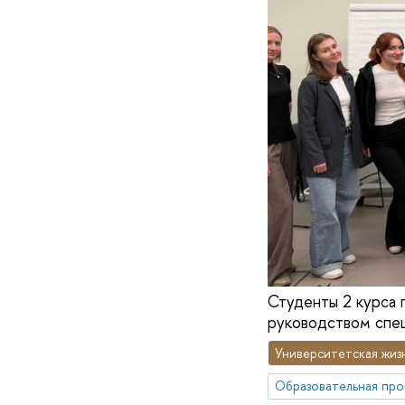
Студенты 2 курса 
руководством спец
Университетская жиз