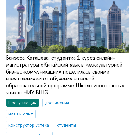
Ванэсса Каташева, студентка 1 курса онлайн-
магистратуры «Китайский язык в межкультурной
бизнес-коммуникации» поделилась своими
впечатлениями от обучения на новой
образовательной программе Школы иностранных
языков НИУ ВШЭ
Поступающим
достижения
идеи и опыт
конструктор успеха
студенты