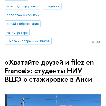
конструктор успеха
студенты
репортаж о событии
онлайн-образование
магистратура
Школа иностранных языков
8 мая
«Хватайте друзей и filez en
France!»: студенты НИУ
ВШЭ о стажировке в Анси