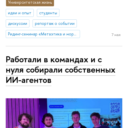
Университетская жизнь
идеи и опыт
студенты
дискуссии
репортаж о событии
Ридинг-семинар «Метаэтика и моральная психология»
7 мая
Работали в командах и с
нуля собирали собственных
ИИ-агентов