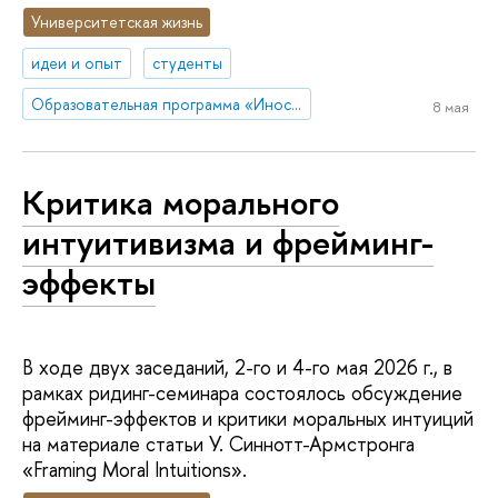
Университетская жизнь
идеи и опыт
студенты
Образовательная программа «Иностранные языки и межкультурная бизнес-коммуникация»
8 мая
Критика морального
интуитивизма и фрейминг-
эффекты
В ходе двух заседаний, 2-го и 4-го мая 2026 г., в
рамках ридинг-семинара состоялось обсуждение
фрейминг-эффектов и критики моральных интуиций
на материале статьи У. Синнотт-Армстронга
«Framing Moral Intuitions».