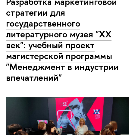
Разработка маркетинговой
стратегии для
государственного
литературного музея "XX
век": учебный проект
магистерской программы
"Менеджмент в индустрии
впечатлений"