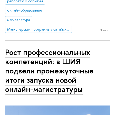
репортаж о событии
онлайн-образование
магистратура
Магистерская программа «Китайский язык в межкультурной бизнес-коммуникации»
8 мая
Рост профессиональных
компетенций: в ШИЯ
подвели промежуточные
итоги запуска новой
онлайн-магистратуры