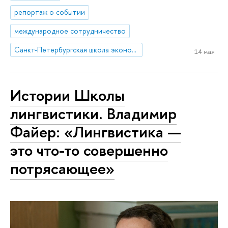
репортаж о событии
международное сотрудничество
Санкт-Петербургская школа экономики и менеджмента
14 мая
Истории Школы
лингвистики. Владимир
Файер: «Лингвистика —
это что-то совершенно
потрясающее»