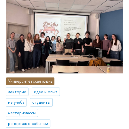
Университетская жизнь
лектории
идеи и опыт
не учеба
студенты
мастер-классы
репортаж о событии