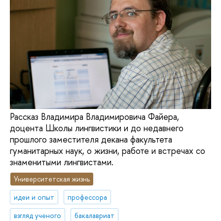
Рассказ Владимира Владимировича Файера,
доцента Школы лингвистики и до недавнего
прошлого заместителя декана факультета
гуманитарных наук, о жизни, работе и встречах со
знаменитыми лингвистами.
Университетская жизнь
идеи и опыт
профессора
взгляд ученого
бакалавриат