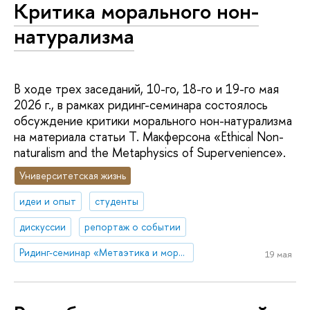
Критика морального нон-
натурализма
В ходе трех заседаний, 10-го, 18-го и 19-го мая
2026 г., в рамках ридинг-семинара состоялось
обсуждение критики морального нон-натурализма
на материала статьи Т. Макферсона «Ethical Non-
naturalism and the Metaphysics of Supervenience».
Университетская жизнь
идеи и опыт
студенты
дискуссии
репортаж о событии
Ридинг-семинар «Метаэтика и моральная психология»
19 мая