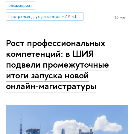
бакалавриат
Программа двух дипломов НИУ ВШЭ и Университета Кёнхи «Экономика и политика в Азии»
13 мая
Рост профессиональных
компетенций: в ШИЯ
подвели промежуточные
итоги запуска новой
онлайн-магистратуры