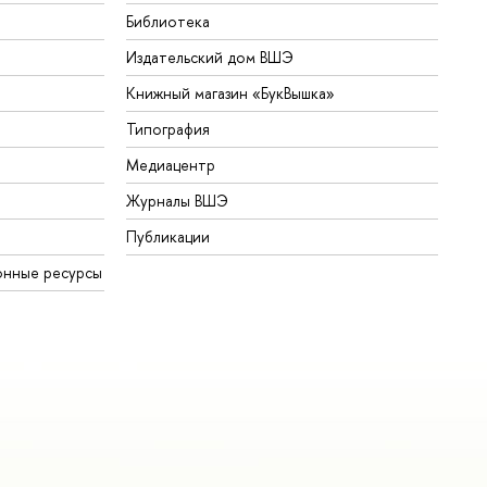
Библиотека
Издательский дом ВШЭ
Книжный магазин «БукВышка»
Типография
Медиацентр
Журналы ВШЭ
Публикации
онные ресурсы