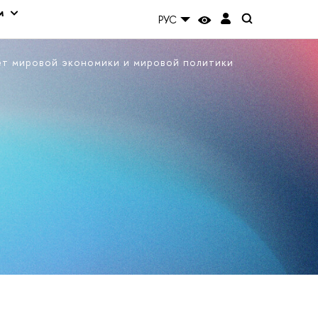
м
РУС
ет мировой экономики и мировой политики