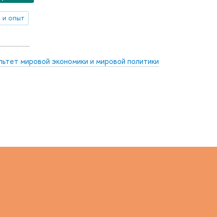
 и опыт
льтет мировой экономики и мировой политики