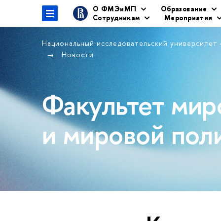
О ФМЭиМП
Образование
Сотрудникам
Мероприятия
Национальный исследовательский университет
Новости
Факультет мир
и мировой пол