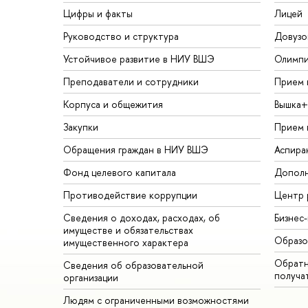
Цифры и факты
Лицей
Руководство и структура
Довузо
Устойчивое развитие в НИУ ВШЭ
Олимп
Преподаватели и сотрудники
Прием 
Корпуса и общежития
Вышка+
Закупки
Прием 
Обращения граждан в НИУ ВШЭ
Аспира
Фонд целевого капитала
Дополн
Противодействие коррупции
Центр 
Сведения о доходах, расходах, об
Бизнес
имуществе и обязательствах
Образо
имущественного характера
Обратн
Сведения об образовательной
получа
организации
Людям с ограниченными возможностями