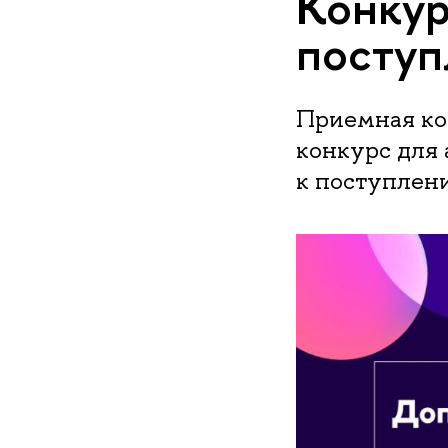
Конкур
посту
Приемная ко
конкурс для
к поступлен