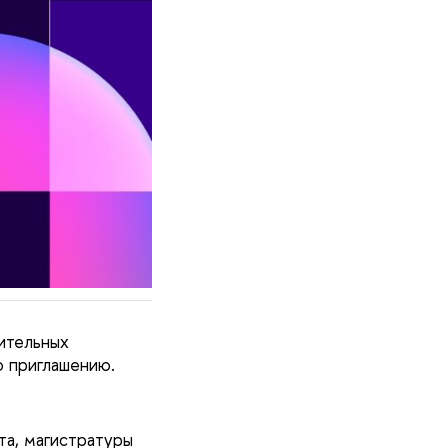
ительных
 приглашению.
та, магистратуры