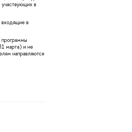
, участвующих в
 входящие в
й программы
31 марта) и не
телям направляются