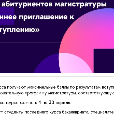
са получают максимальные баллы по результатам вступ
зовательную программу магистратуры, соответствующую
в конкурсе можно
с 4 по 30 апреля
.
ут студенты последнего курса бакалавриата, специалите