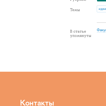
идеи
Темы
Факу
В статье
упомянуты
Контакты