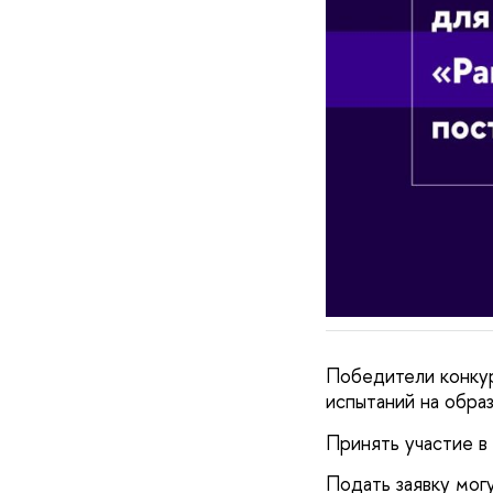
Победители конкур
испытаний на обра
Принять участие 
Подать заявку мог