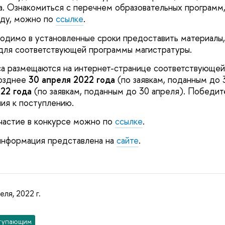
за. Ознакомиться с перечнем образовательных программ
оду, можно по
ссылке
.
одимо в установленные сроки предоставить материалы,
для соответствующей программы магистратуры.
са размещаются на интернет-странице соответствующе
позднее
30 апреля 2022 года
(по заявкам, поданным до 
22 года
(по заявкам, поданным до 30 апреля). Победи
ия к поступлению.
участие в конкурсе можно по
ссылке
.
информация представлена на
сайте
.
еля, 2022 г.
тупающим