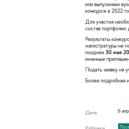
или выпускники ву
конкурсе в 2022 г
Для участия необх
состав портфолио 
Результаты конкур
магистратуры не 
позднее
30 мая 20
именные приглашен
Подать заявку на 
Более подробная 
6 апр
Дата
Пос
Рубрики