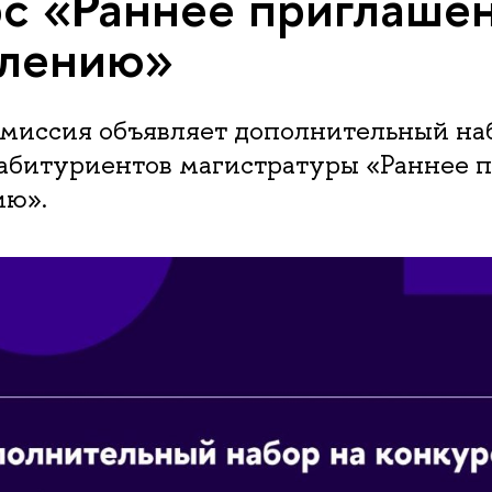
с «Раннее приглашен
плению»
миссия объявляет дополнительный на
 абитуриентов магистратуры «Раннее 
ию».