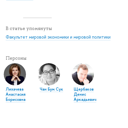
В статье упомянуты
Факультет мировой экономики и мировой политики
Персоны
Лихачева
Чан Бум Сук
Щербаков
Анастасия
Денис
Борисовна
Аркадьевич