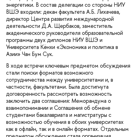
энергетики. В состав делегации со стороны НИУ
ВШЭ входили: декан факультета А.Б. Лихачева,
директор Центра развития международной
деятельности Д.А. Щербаков, заместитель
академического руководителя образовательной
программы двух дипломов НИУ ВШЭ и
Университета Кёнхи «Экономика и политика в
Азии» Чан Бум Сук.
В ходе встречи ключевым предметом обсуждения
стали поиски форматов возможного
сотрудничества между университетами и, в
частности, факультетами. Была достигнута
договоренность рассмотреть возможность
заключить два соглашения: Меморандума о
взаимопонимании и Соглашения об обмене
студентами бакалавриата и магистратуры с
возможностью обучения в обоих университетах
как в офлайн, так и в онлайн форматах. Отдельным
предметом обсуждения стала организация