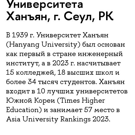
Университета
Ханъян, г. Сеул, РК
В 1939 г. Университет Ханъян
(Hanyang University) был основан
как первый в стране инженерный
институт, а в 2023 г. насчитывает
15 колледжей, 18 высших школ и
более 34 тысяч студентов. Ханъян
входит в 10 лучших университетов
Южной Кореи (Times Higher
Education) и занимает 57 место в
Asia University Rankings 2023.