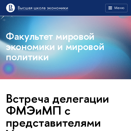
Высшая школа экономики
Меню
Факультет мировой
экономики и мировой
политики
Встреча делегации
ФМЭиМП с
представителями