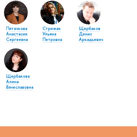
Пятачкова
Стрижак
Щербаков
Анастасия
Ульяна
Денис
Сергеевна
Петровна
Аркадьевич
Щербакова
Алина
Вячеславовна