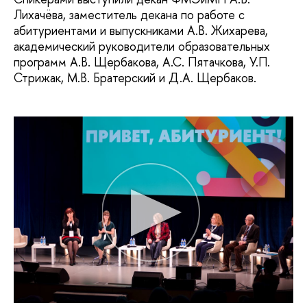
Лихачёва, заместитель декана по работе с
абитуриентами и выпускниками А.В. Жихарева,
академический руководители образовательных
программ А.В. Щербакова, А.С. Пятачкова, У.П.
Стрижак, М.В. Братерский и Д.А. Щербаков.