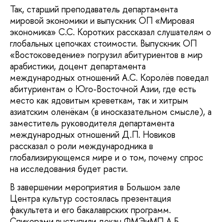
Так, старший преподаватель департамента
мировой экономики и выпускник ОП «Мировая
экономика» С.С. Коротких рассказал слушателям о
глобальных цепочках стоимости. Выпускник ОП
«Востоковедение» погрузил абитуриентов в мир
арабистики, доцент департамента
международных отношений А.С. Королёв поведал
абитуриентам о Юго-Восточной Азии, где есть
место как ядовитым креветкам, так и хитрым
азиатским оленёкам (в иносказательном смысле), а
заместитель руководителя департамента
международных отношений Д.П. Новиков
рассказал о роли международника в
глобализирующемся мире и о том, почему спрос
на исследования будет расти.
В завершении мероприятия в Большом зале
Центра культур состоялась презентация
факультета и его бакалаврских программ.
Спикерами выступили декан ФМЭиМП А.Б.