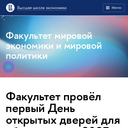
Высшая школа экономики
Меню
Факультет мировой
экономики и мировой
политики
Факультет провёл
первый День
открытых дверей для