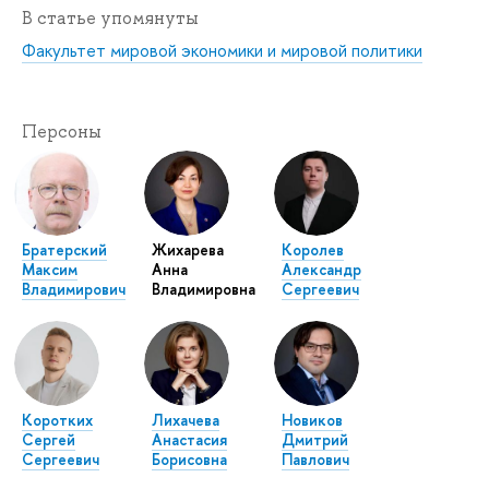
В статье упомянуты
Факультет мировой экономики и мировой политики
Персоны
Братерский
Жихарева
Королев
Максим
Анна
Александр
Владимирович
Владимировна
Сергеевич
Коротких
Лихачева
Новиков
Сергей
Анастасия
Дмитрий
Сергеевич
Борисовна
Павлович