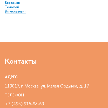
Бордачев
Тимофей
Вячеславович
Контакты
АДРЕС
119017, г. Москва, ул. Малая Ордынка, д. 17
ТЕЛЕФОН
+7 (495) 916-88-69