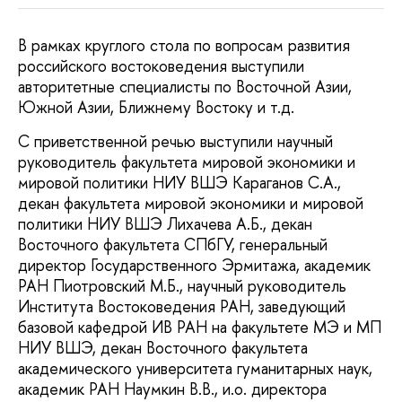
В рамках круглого стола по вопросам развития
российского востоковедения выступили
авторитетные специалисты по Восточной Азии,
Южной Азии, Ближнему Востоку и т.д.
С приветственной речью выступили научный
руководитель факультета мировой экономики и
мировой политики НИУ ВШЭ Караганов С.А.,
декан факультета мировой экономики и мировой
политики НИУ ВШЭ Лихачева А.Б., декан
Восточного факультета СПбГУ, генеральный
директор Государственного Эрмитажа, академик
РАН Пиотровский М.Б., научный руководитель
Института Востоковедения РАН, заведующий
базовой кафедрой ИВ РАН на факультете МЭ и МП
НИУ ВШЭ, декан Восточного факультета
академического университета гуманитарных наук,
академик РАН Наумкин В.В., и.о. директора