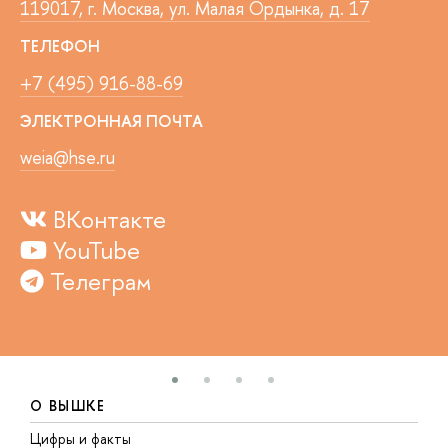
119017, г. Москва, ул. Малая Ордынка, д. 17
ТЕЛЕФОН
+7 (495) 916-88-69
ЭЛЕКТРОННАЯ ПОЧТА
weia@hse.ru
ВКонтакте
YouTube
Телеграм
О ВЫШКЕ
Цифры и факты
Л