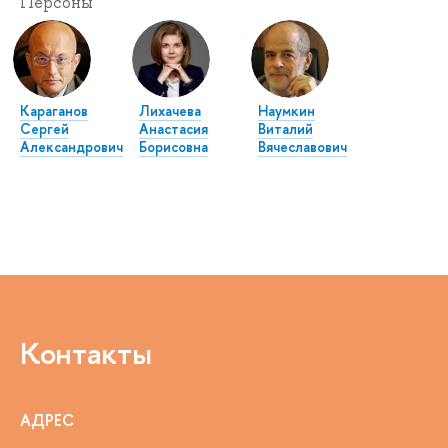
Персоны
Караганов
Лихачева
Наумкин
Сергей
Анастасия
Виталий
Александрович
Борисовна
Вячеславович
Контакты
АДРЕС