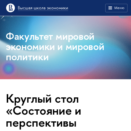
Высшая школа экономики
Меню
Факультет мировой
экономики и мировой
политики
Круглый стол
«Состояние и
перспективы