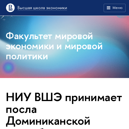
Высшая школа экономики
Меню
Факультет мировой
экономики и мировой
политики
НИУ ВШЭ принимает
посла
Доминиканской