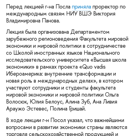
Перед лекцией г-на Посла
приняла
проректор по
международным связям НИУ ВШЭ Виктория
Владимировна Панова.
Лекция была организована Департаментом
зарубежного регионоведения Факультета мировой
экономики и мировой политики в сотрудничестве
со Школой иностранных языков Национального
исследовательского университета «Высшая школа
экономики» в рамках проекта «Quo vadis
Ибероамерика: внутренние трансформации и
новая роль в международных делах», в котором
участвуют сотрудники и студенты факультета
мировой экономики и мировой политики Ольга
Волосюк, Юлия Белоус, Алина Зуб, Ана Ливия
Араужо Эстевес, Полина Гришай.
В ходе лекции г-н Посол указал, что важнейшими
вопросами в развитии экономики страны являются
торговля сельскохозяйственной продукцией и