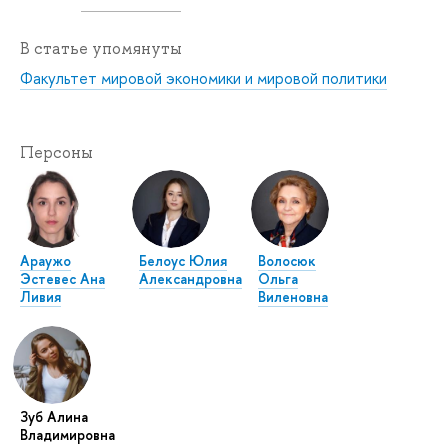
В статье упомянуты
Факультет мировой экономики и мировой политики
Персоны
Араужо
Белоус Юлия
Волосюк
Эстевес Ана
Александровна
Ольга
Ливия
Виленовна
Зуб Алина
Владимировна