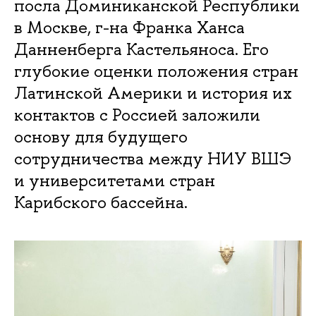
посла Доминиканской Республики
в Москве, г-на Франка Ханса
Данненберга Кастельяноса. Его
глубокие оценки положения стран
Латинской Америки и история их
контактов с Россией заложили
основу для будущего
сотрудничества между НИУ ВШЭ
и университетами стран
Карибского бассейна.