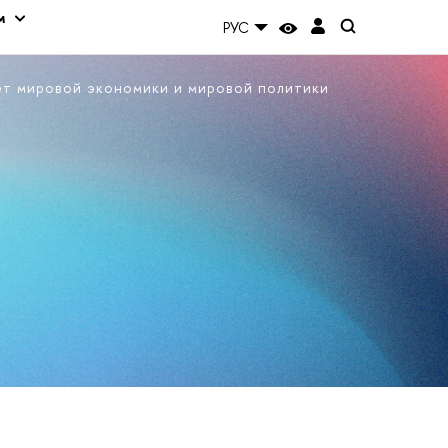
м
РУС
ет мировой экономики и мировой политики