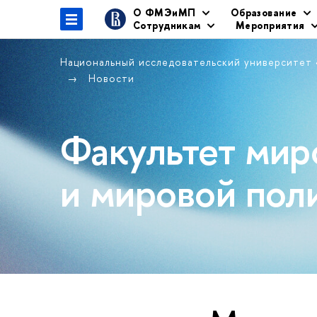
О ФМЭиМП
Образование
Сотрудникам
Мероприятия
Национальный исследовательский университет
Новости
Факультет мир
и мировой пол