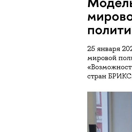
Модель
мирово
полити
25 января 20
мировой пол
«Возможност
стран БРИКС