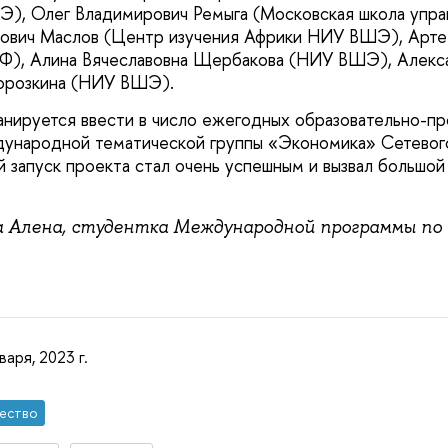
), Олег Владимирович Ремыга (Московская школа упра
ович Маслов (Центр изучения Африки НИУ ВШЭ), Арте
), Алина Вячеславовна Щербакова (НИУ ВШЭ), Алекс
орозкина (НИУ ВШЭ).
ируется ввести в число ежегодных образовательно-пр
ународной тематической группы «Экономика» Сетевого
й запуск проекта стал очень успешным и вызвал большо
 Алена, студентка Международной программы по
варя, 2023 г.
ество