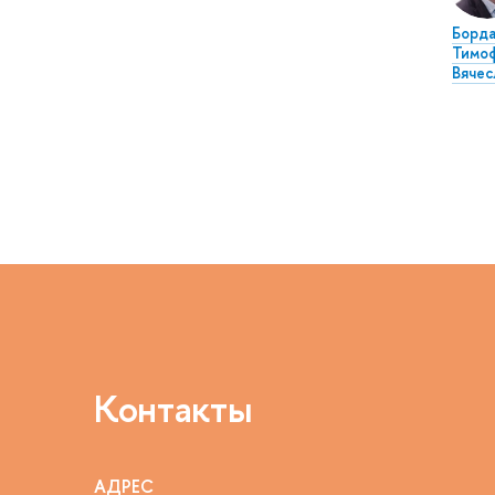
Борда
Тимо
Вячес
Контакты
АДРЕС