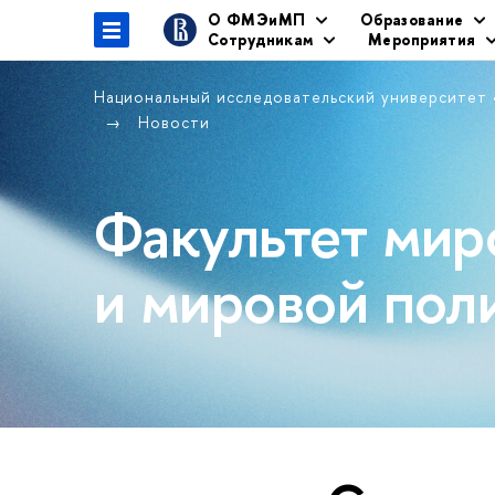
О ФМЭиМП
Образование
Сотрудникам
Мероприятия
Национальный исследовательский университет
Новости
Факультет мир
и мировой пол