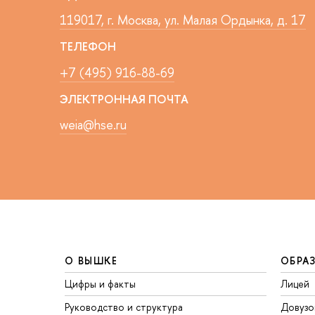
119017, г. Москва, ул. Малая Ордынка, д. 17
ТЕЛЕФОН
+7 (495) 916-88-69
ЭЛЕКТРОННАЯ ПОЧТА
weia@hse.ru
О ВЫШКЕ
ОБРА
Цифры и факты
Лицей
Руководство и структура
Довузо