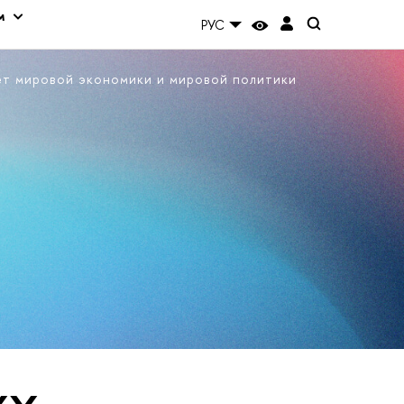
м
РУС
ет мировой экономики и мировой политики