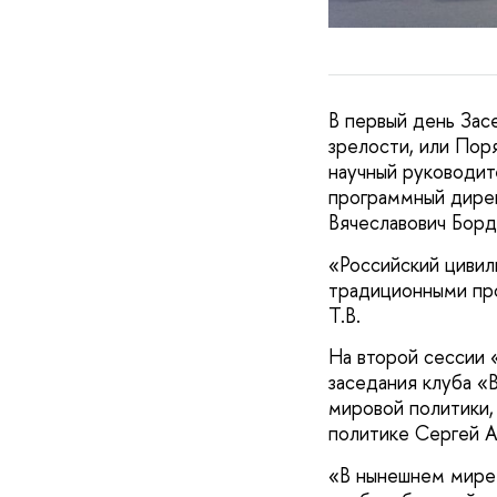
В первый день Зас
зрелости, или Пор
научный руководи
программный дире
Вячеславович Борд
«Российский цивил
традиционными про
Т.В.
На второй сессии 
заседания клуба «
мировой политики,
политике Сергей А
«В нынешнем мире 