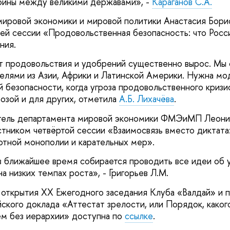
ойны между великими державами», -
Караганов С.А.
мировой экономики и мировой политики Анастасия Бори
ьей сессии «Продовольственная безопасность: что Росс
ния.
т продовольствия и удобрений существенно вырос. Мы
телями из Азии, Африки и Латинской Америки. Нужна мо
 безопасности, когда угроза продовольственного кризи
розой и для других, отметила
А.Б. Лихачёва
.
итель департамента мировой экономики ФМЭиМП Леон
астником четвёртой сессии «Взаимосвязь вместо диктата
ютной монополии и карательных мер».
 ближайшее время собирается проводить все идеи об 
на низких темпах роста», - Григорьев Л.М.
 открытия XX Ежегодного заседания Клуба «Валдай» и 
ского доклада «Аттестат зрелости, или Порядок, каког
ем без иерархии» доступна по
ссылке
.