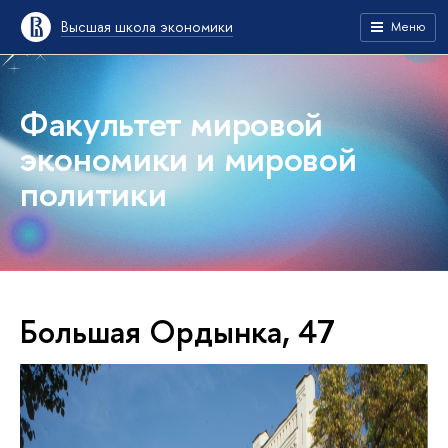
Высшая школа экономики
Меню
Факультет мировой
экономики и мировой
политики
Большая Ордынка, 47