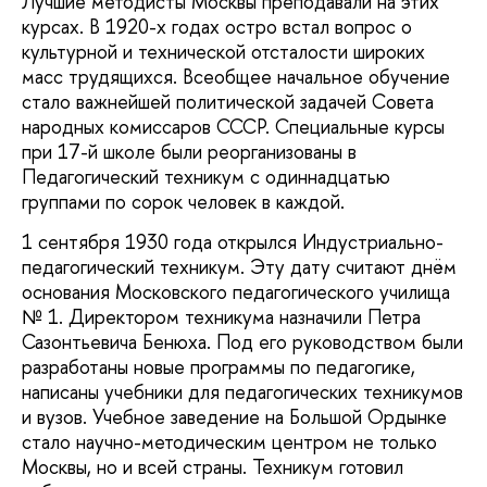
Лучшие методисты Москвы преподавали на этих
курсах. В 1920-х годах остро встал вопрос о
культурной и технической отсталости широких
масс трудящихся. Всеобщее начальное обучение
стало важнейшей политической задачей Совета
народных комиссаров СССР. Специальные курсы
при 17-й школе были реорганизованы в
Педагогический техникум с одиннадцатью
группами по сорок человек в каждой.
1 сентября 1930 года открылся Индустриально-
педагогический техникум. Эту дату считают днём
основания Московского педагогического училища
№ 1. Директором техникума назначили Петра
Сазонтьевича Бенюха. Под его руководством были
разработаны новые программы по педагогике,
написаны учебники для педагогических техникумов
и вузов. Учебное заведение на Большой Ордынке
стало научно-методическим центром не только
Москвы, но и всей страны. Техникум готовил