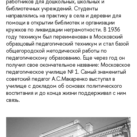
работников для дошкольных, школьных и
библиотечных учреждений. Студенты
направлялись на практику в села и деревни для
помощи в открытии библиотек и организации
кружков по ликвидации неграмотности. В 1936
году техникум был переименован в Московский
образцовый педагогический техникум и стал базой
общегородской методической работы по
педагогическому образованию. Еще через год он
получил свое окончательное название: Московское
педагогическое училище № 1. Самый знаменитый
советский педагог А.С.Макаренко выступал в
училище с докладом об основах политического
воспитания и до конца жизни поддерживал с ним
связь.