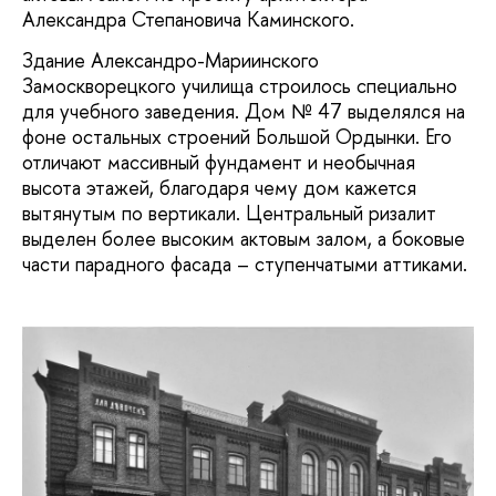
Александра Степановича Каминского.
Здание Александро-Мариинского
Замоскворецкого училища строилось специально
для учебного заведения. Дом № 47 выделялся на
фоне остальных строений Большой Ордынки. Его
отличают массивный фундамент и необычная
высота этажей, благодаря чему дом кажется
вытянутым по вертикали. Центральный ризалит
выделен более высоким актовым залом, а боковые
части парадного фасада – ступенчатыми аттиками.