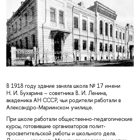
Александро-Мариинское Замоскворецкое
училище, фото 1913 года.
В 1918 году здание заняла школа № 17 имени
Н. И. Бухарина – советника В. И. Ленина,
академика АН СССР, чьи родители работали в
Александро-Мариинском училище.
При школе работали общественно-педагогические
курсы, готовившие организаторов полит-
просветительской работы и школьного дела.