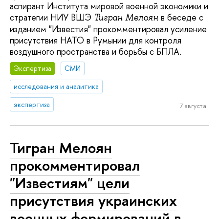
аспирант Института мировой военной экономики и
стратегии НИУ ВШЭ
в беседе с
Тигран Мелоян
изданием "Известия" прокомментировал усиление
присутствия НАТО в Румынии для контроля
воздушного пространства и борьбы с БПЛА.
Экспертиза
СМИ
исследования и аналитика
экспертиза
7 августа
Тигран Мелоян
прокомментировал
"Известиям" цели
присутствия украинских
военных формирований в