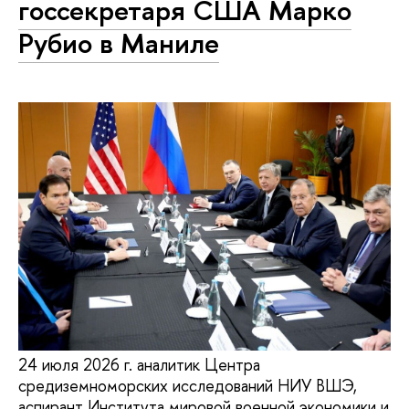
госсекретаря США Марко
Рубио в Маниле
24 июля 2026 г. аналитик Центра
средиземноморских исследований НИУ ВШЭ,
аспирант Института мировой военной экономики и