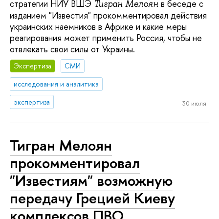
стратегии НИУ ВШЭ
в беседе с
Тигран Мелоян
изданием "Известия" прокомментировал действия
украинских наемников в Африке и какие меры
реагирования может применить Россия, чтобы не
отвлекать свои силы от Украины.
Экспертиза
СМИ
исследования и аналитика
экспертиза
30 июля
Тигран Мелоян
прокомментировал
"Известиям" возможную
передачу Грецией Киеву
комплексов ПВО