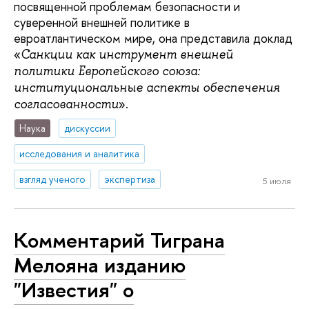
посвященной проблемам безопасности и
суверенной внешней политике в
евроатлантическом мире, она представила доклад
«
Санкции как инструмент внешней
политики Европейского союза:
институциональные аспекты обеспечения
».
согласованности
Наука
дискуссии
исследования и аналитика
взгляд ученого
экспертиза
5 июля
Комментарий Тиграна
Мелояна изданию
"Известия" о