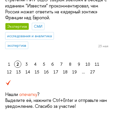
изданием "Известия" прокомментировал, чем
Россия может ответить на «ядерный зонтик»
Франции над Европой.
Экспертиза
СМИ
исследования и аналитика
экспертиза
23 мая
1
2
3
4
5
6
7
8
9
10
11
12
13
14
15
16
17
18
19
...
27
Нашли
опечатку
?
Выделите её, нажмите Ctrl+Enter и отправьте нам
уведомление. Спасибо за участие!