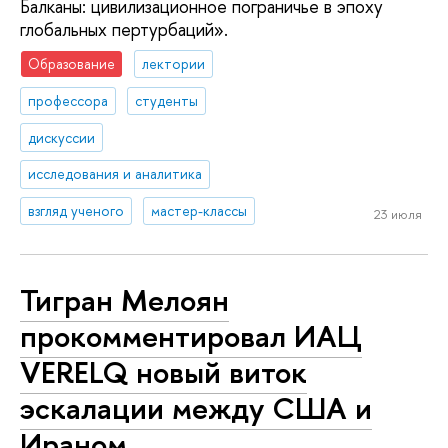
Балканы: цивилизационное пограничье в эпоху
глобальных пертурбаций».
Образование
лектории
профессора
студенты
дискуссии
исследования и аналитика
взгляд ученого
мастер-классы
23 июля
Тигран Мелоян
прокомментировал ИАЦ
VERELQ новый виток
эскалации между США и
Ираном