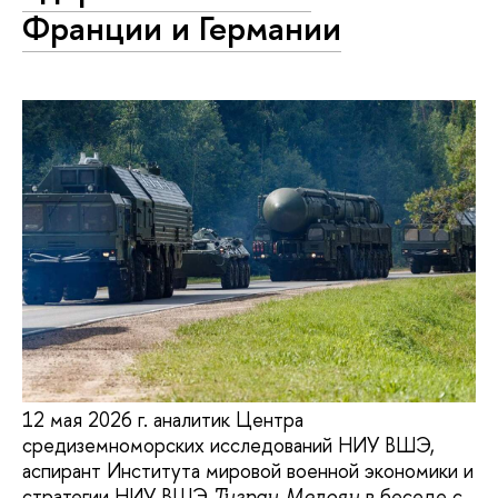
Франции и Германии
12 мая 2026 г. аналитик Центра
средиземноморских исследований НИУ ВШЭ,
аспирант Института мировой военной экономики и
стратегии НИУ ВШЭ
в беседе с
Тигран Мелоян