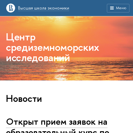
Высшая школа экономики
Меню
Центр
средиземноморских
исследований
Новости
Открыт прием заявок на
образовательный курс по