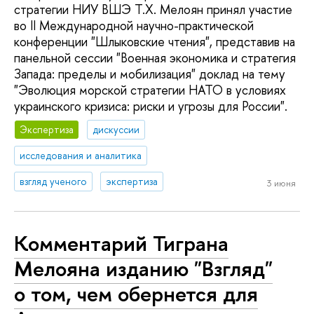
стратегии НИУ ВШЭ Т.Х. Мелоян принял участие
во II Международной научно-практической
конференции "Шлыковские чтения", представив на
панельной сессии "Военная экономика и стратегия
Запада: пределы и мобилизация" доклад на тему
"Эволюция морской стратегии НАТО в условиях
украинского кризиса: риски и угрозы для России".
Экспертиза
дискуссии
исследования и аналитика
взгляд ученого
экспертиза
3 июня
Комментарий Тиграна
Мелояна изданию "Взгляд"
о том, чем обернется для