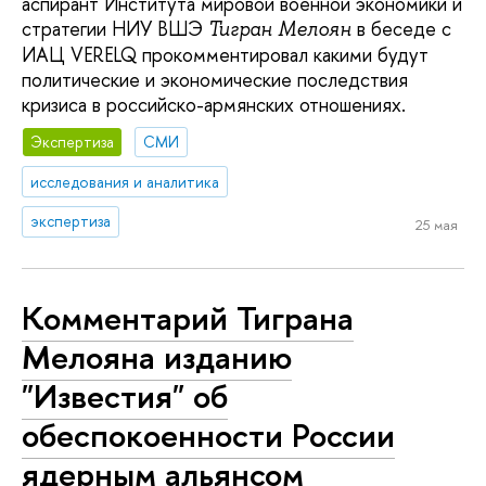
аспирант Института мировой военной экономики и
стратегии НИУ ВШЭ
в беседе с
Тигран Мелоян
ИАЦ VERELQ прокомментировал какими будут
политические и экономические последствия
кризиса в российско-армянских отношениях.
Экспертиза
СМИ
исследования и аналитика
экспертиза
25 мая
Комментарий Тиграна
Мелояна изданию
"Известия" об
обеспокоенности России
ядерным альянсом