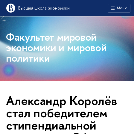
Высшая школа экономики
Меню
Факультет мировой
экономики и мировой
политики
Александр Королёв
стал победителем
стипендиальной