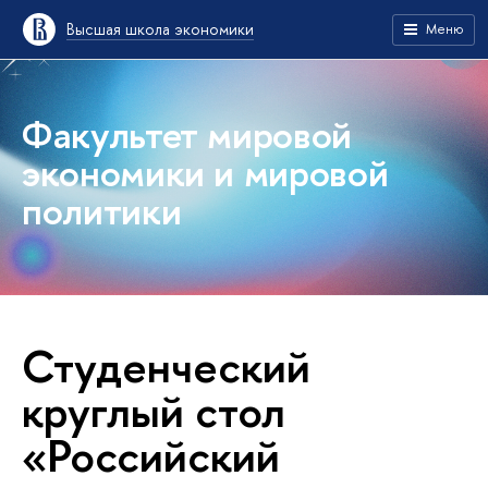
Высшая школа экономики
Меню
Факультет мировой
экономики и мировой
политики
Студенческий
круглый стол
«Российский